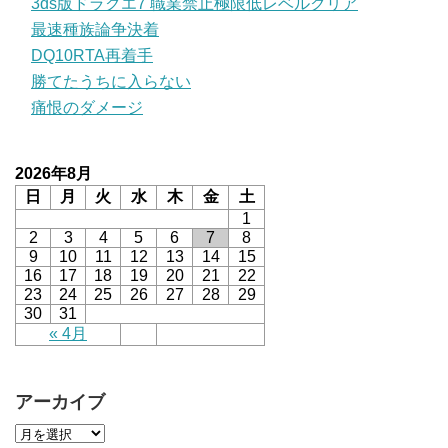
3ds版ドラクエ7 職業禁止極限低レベルクリア
最速種族論争決着
DQ10RTA再着手
勝てたうちに入らない
痛恨のダメージ
2026年8月
日
月
火
水
木
金
土
1
2
3
4
5
6
7
8
9
10
11
12
13
14
15
16
17
18
19
20
21
22
23
24
25
26
27
28
29
30
31
« 4月
アーカイブ