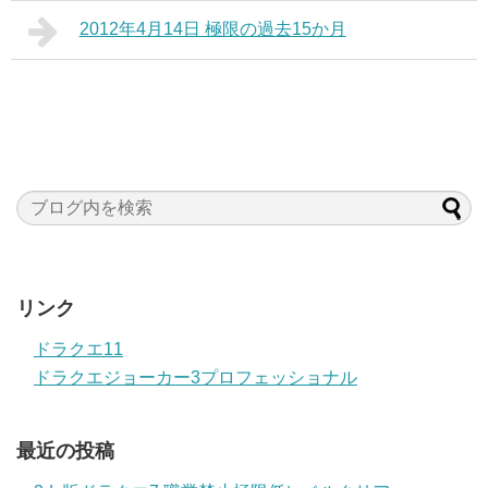
2012年4月14日 極限の過去15か月
リンク
ドラクエ11
ドラクエジョーカー3プロフェッショナル
最近の投稿