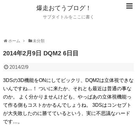
爆走おてうブログ！
サブタイトルをここに書く
ホーム
未分類
2014年2月9日 DQM2 6日目
2014/2/9
3DSの3D機能をONにしてビックリ、DQM2は立体視できな
いんですね…！
ついに来たか、それとも最近は普通の事な
のか。
よく分かりませんけども、やっぱあの立体視機能っ
て作る側もコストかかるんでしょうね。
3DSはコンセプト
が大失敗したのに勝てているという、実に不思議なハード
です…。