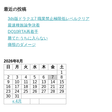
最近の投稿
3ds版ドラクエ7 職業禁止極限低レベルクリア
最速種族論争決着
DQ10RTA再着手
勝てたうちに入らない
痛恨のダメージ
2026年8月
日
月
火
水
木
金
土
1
2
3
4
5
6
7
8
9
10
11
12
13
14
15
16
17
18
19
20
21
22
23
24
25
26
27
28
29
30
31
« 4月