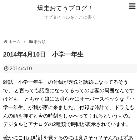
爆走おてうブログ！
サブタイトルをここに書く
ホーム
未分類
2014年4月10日 小学一年生
2014/4/10
雑誌「小学一年生」の付録が秀逸と話題になってるそう
で、
と言っても話題になってるってのは妻の周囲なんです
けども、
ともかく娘には明らかにオーバースペックな「小
学一年生」が我が家に来ました。
付録は時計で、ドラえも
んの頭を押すと今の時刻をしゃべってくれるというもの。
デジタルとアナログの2種類で時間が表示されています。
確かにこれは時計を覚えるのには良さそう？そんなはずあ