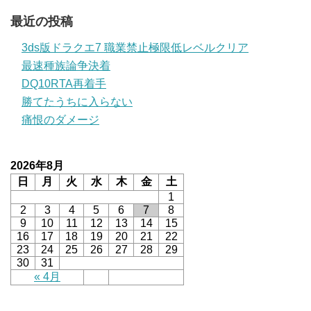
最近の投稿
3ds版ドラクエ7 職業禁止極限低レベルクリア
最速種族論争決着
DQ10RTA再着手
勝てたうちに入らない
痛恨のダメージ
2026年8月
日
月
火
水
木
金
土
1
2
3
4
5
6
7
8
9
10
11
12
13
14
15
16
17
18
19
20
21
22
23
24
25
26
27
28
29
30
31
« 4月