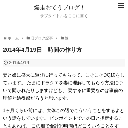
爆走おてうブログ！
サブタイトルをここに書く
ホーム
旧ブログ記事
嫁
2014年4月19日 時間の作り方
2014/4/19
妻と娘に盛大に遊びに行ってもらって、こそこそDQ10をし
ています。
たまにドラクエを妻に理解してもらう方法につ
いて聞かれたりしますけども、
要するに重要なのは事前の
理解と納得感だろうと思います。
1ヶ月くらい前には、大体この辺でこういうことをするよと
いう話をしています。
ピンポイントでこの日と指定するこ
ともあれば、
この週で合計10時間ほどこういうことをす