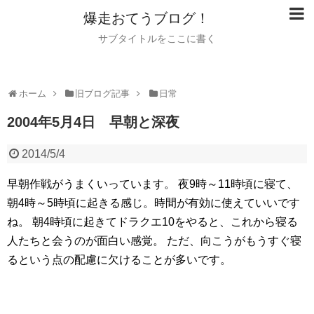
爆走おてうブログ！
サブタイトルをここに書く
ホーム
旧ブログ記事
日常
2004年5月4日 早朝と深夜
2014/5/4
早朝作戦がうまくいっています。
夜9時～11時頃に寝て、
朝4時～5時頃に起きる感じ。時間が有効に使えていいです
ね。
朝4時頃に起きてドラクエ10をやると、これから寝る
人たちと会うのが面白い感覚。
ただ、向こうがもうすぐ寝
るという点の配慮に欠けることが多いです。