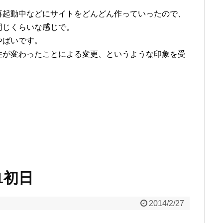
再起動中などにサイトをどんどん作っていったので、
同じくらいな感じで。
やばいです。
性が変わったことによる変更、というような印象を受
.1初日
2014/2/27