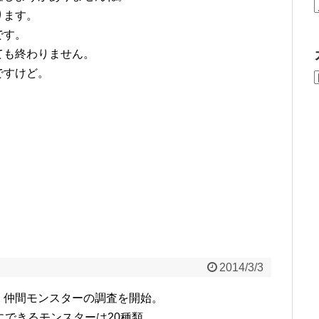
ります。
です。
ても終わりません。
ですけど。
2014/3/3
、仲間モンスターの調査を開始。
にできるモンスターは20種類。