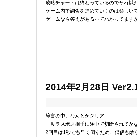
攻略チャートは終わっているのでそれ以
ゲーム内で調査を進めていくのは楽しい
ゲームなら答えがあるってわかってます
2014年2月28日 Ver
障害の中、なんとかクリア。
一度ラスボス相手に途中で切断されてか
2回目は1秒でも早く倒すため、僧侶も敵