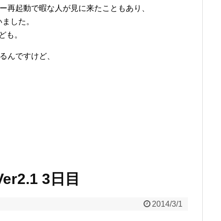
バー再起動で暇な人が見に来たこともあり、
いました。
けども。
あるんですけど、
er2.1 3日目
2014/3/1