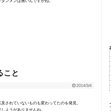
りタンメンは無いんですかね。
べること
2014/3/4
言及されていないものも変わってたのを発見。
査しようがありませんね。