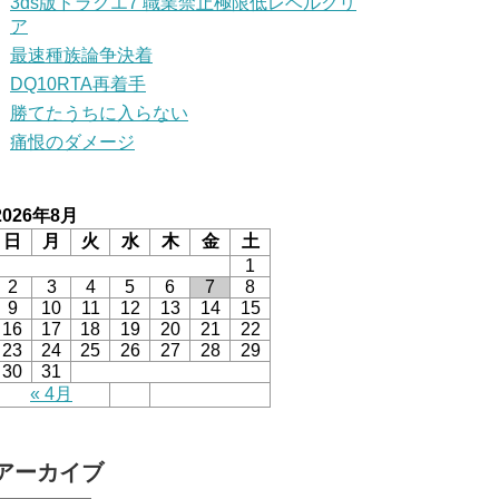
3ds版ドラクエ7 職業禁止極限低レベルクリ
ア
最速種族論争決着
DQ10RTA再着手
勝てたうちに入らない
痛恨のダメージ
2026年8月
日
月
火
水
木
金
土
1
2
3
4
5
6
7
8
9
10
11
12
13
14
15
16
17
18
19
20
21
22
23
24
25
26
27
28
29
30
31
« 4月
アーカイブ