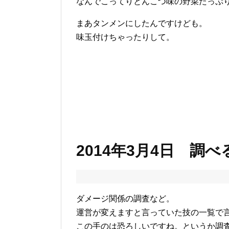
なんでこってりとんこつ味の野菜たっぷ
まあタンメンにしたんですけども。
味玉付けちゃったりして。
2014年3月4日 調
ダメージ関係の調査など。
運営が変えますと言っていた技の一覧で
この手のは恐ろしいですね。というか調