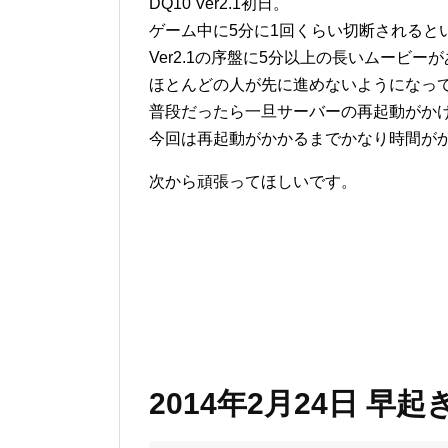
DQ10 Ver2.1初日。
ゲーム中に5分に1回くらい切断されると
Ver2.1の序盤に5分以上の長いムービ
ほとんどの人が先に進めないようになっ
普段だったら一旦サーバーの再起動がか
今回は再起動がかかるまでかなり時間が
次から頑張ってほしいです。
2014年2月24日 早起