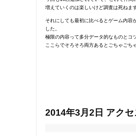
増えていくのは楽しいけど調査は死ねま
それにしても最初に比べるとゲーム内容
した。
極限の内容って多分データ的なものとコ
ここらでそろそろ両方あるとごちゃごち
2014年3月2日 アク