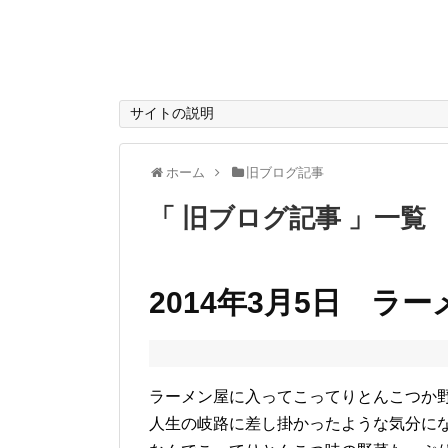
サイトの説明
ホーム
旧ブログ記事
「 旧ブログ記事 」一覧
2014年3月5日 ラー
ラーメン屋に入ってこってりとんこつか
人生の岐路に差し掛かったような気分に