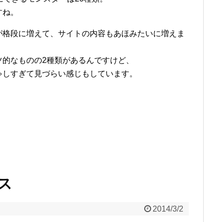
すね。
が格段に増えて、サイトの内容もあほみたいに増えま
ツ的なものの2種類があるんですけど、
ゃしすぎて見づらい感じもしています。
セス
2014/3/2