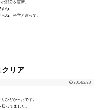
外の部分を更新。
ですね。
からね、科学と違って。
2.1クリア
2014/2/28
なりひどかったです。
を殴ってました。