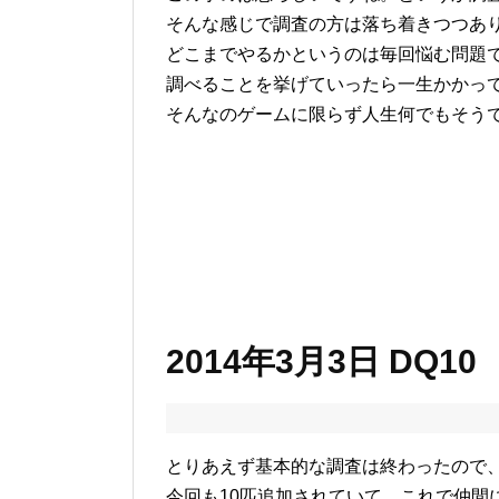
そんな感じで調査の方は落ち着きつつあ
どこまでやるかというのは毎回悩む問題
調べることを挙げていったら一生かかっ
そんなのゲームに限らず人生何でもそう
2014年3月3日 DQ10
とりあえず基本的な調査は終わったので
今回も10匹追加されていて、これで仲間