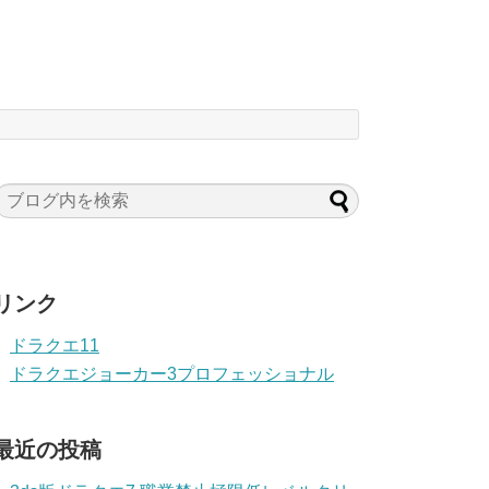
リンク
ドラクエ11
ドラクエジョーカー3プロフェッショナル
最近の投稿