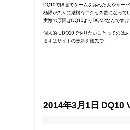
DQ10で障害でゲームを諦めた人やサー
極限が久々に結構なアクセス数になって
実際の原因はDQ10よりDQM2なんです
個人的にDQ10でやりたいことってのは
まずはサイトの更新を優先で。
2014年3月1日 DQ10 V