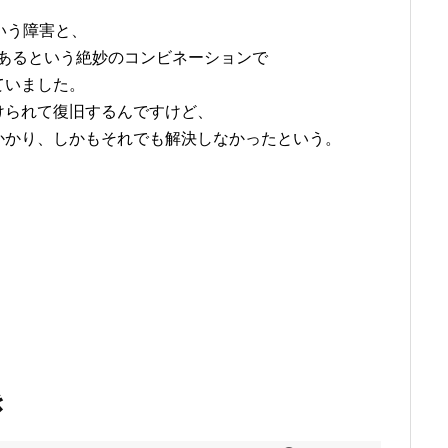
いう障害と、
ーがあるという絶妙のコンビネーションで
ていました。
けられて復旧するんですけど、
かかり、しかもそれでも解決しなかったという。
き