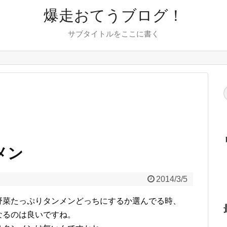
爆走おてうブログ！
サブタイトルをここに書く
メン
2014/3/5
野菜たっぷりタンメンどっちにするか選んでる時、
なるのは良いですね。