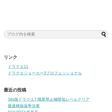
リンク
ドラクエ11
ドラクエジョーカー3プロフェッショナル
最近の投稿
3ds版ドラクエ7 職業禁止極限低レベルクリア
最速種族論争決着