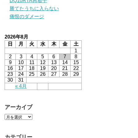
DQ10RTA再着手
勝てたうちに入らない
痛恨のダメージ
2026年8月
日
月
火
水
木
金
土
1
2
3
4
5
6
7
8
9
10
11
12
13
14
15
16
17
18
19
20
21
22
23
24
25
26
27
28
29
30
31
« 4月
アーカイブ
カテゴリー