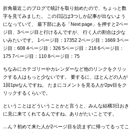
折角最近このブログで統計を取り始めたので、ちょっと数
字を見てみました。
この日記は3つしか記事が出ないよう
になっていて、
最下部にある「Next page」を押すと2ペー
ジ目、3ページ目と行けるんですが、
行く人の割合は少な
いみたいです。
1ページ目：17352
2ページ目：1669
3ペー
ジ目：608
4ページ目：326
5ページ目：218
6ページ目：
175
7ページ目：110
8ページ目：75
ちなみにカテゴリーやカレンダーなど他のリンクをクリッ
クする人はもっと少ないです。
要するに、ほとんどの人が
1回1pvなんですね。
たまにコメントを見る人が2pv目をク
リックするくらいで。
ということはどういうことかと言うと、みんな結構3日おき
に見に来てくれてるんですね。ありがたいことです。
…ん？初めて来た人が2ページ目を読まずに帰ってるってこ