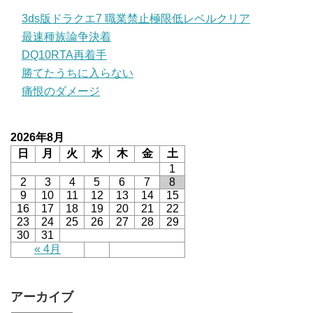
3ds版ドラクエ7 職業禁止極限低レベルクリア
最速種族論争決着
DQ10RTA再着手
勝てたうちに入らない
痛恨のダメージ
2026年8月
日
月
火
水
木
金
土
1
2
3
4
5
6
7
8
9
10
11
12
13
14
15
16
17
18
19
20
21
22
23
24
25
26
27
28
29
30
31
« 4月
アーカイブ