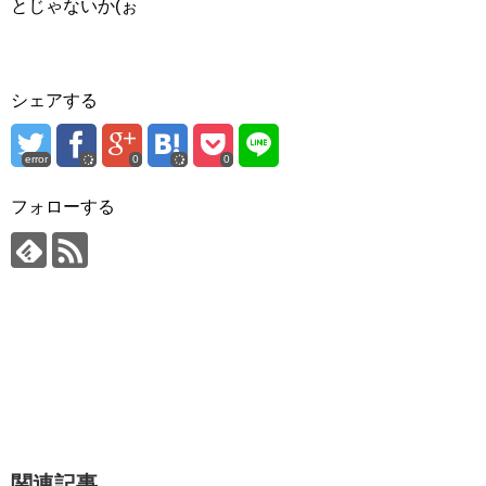
とじゃないか(ぉ
シェアする
error
0
0
フォローする
関連記事