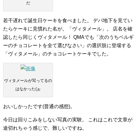
だ
若干遅れて誕生日ケーキを食べました。
デパ地下を見てい
たらケーキに見慣れた名が。「ヴィタメール」。
店名を確
認したら同じくヴィタメール！
QMAでも「次のうちベルギ
ーのチョコレートを全て選びなさい」の選択肢に登場する
「ヴィタメール」のチョコレートケーキでした。
ヴィタメールが写ってるの
はなかった(ぉ
おいしかったです(普通の感想)。
今日は回りこみをしない写真の実験。
これはこれで文章が
途切れちゃう感じで、難しいですね。