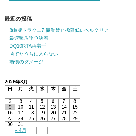
最近の投稿
3ds版ドラクエ7 職業禁止極限低レベルクリア
最速種族論争決着
DQ10RTA再着手
勝てたうちに入らない
痛恨のダメージ
2026年8月
日
月
火
水
木
金
土
1
2
3
4
5
6
7
8
9
10
11
12
13
14
15
16
17
18
19
20
21
22
23
24
25
26
27
28
29
30
31
« 4月