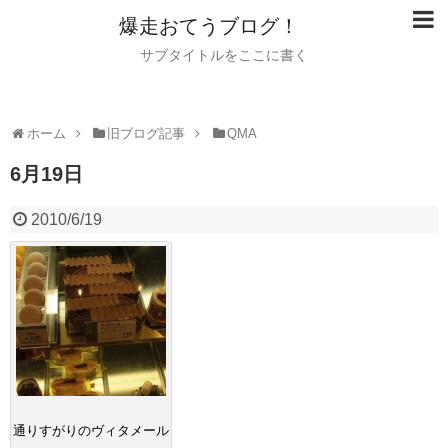
爆走おてうブログ！
サブタイトルをここに書く
ホーム
旧ブログ記事
QMA
6月19日
2010/6/19
通りすがりのヴィタメール