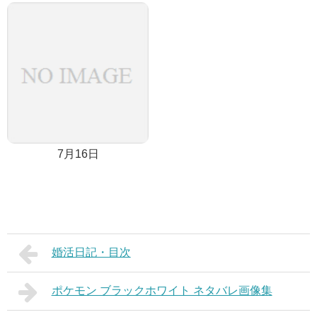
7月16日
婚活日記・目次
ポケモン ブラックホワイト ネタバレ画像集