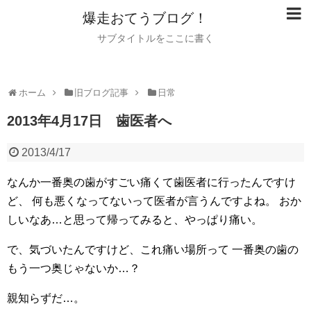
爆走おてうブログ！
サブタイトルをここに書く
ホーム
旧ブログ記事
日常
2013年4月17日 歯医者へ
2013/4/17
なんか一番奥の歯がすごい痛くて歯医者に行ったんですけ
ど、
何も悪くなってないって医者が言うんですよね。
おか
しいなあ…と思って帰ってみると、やっぱり痛い。
で、気づいたんですけど、これ痛い場所って
一番奥の歯の
もう一つ奥じゃないか…？
親知らずだ…。