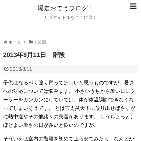
爆走おてうブログ！
サブタイトルをここに書く
ホーム
未分類
2013年8月11日 階段
2013/8/11
子供はなるべく強く育ってほしいと思うものですが、暑さ
への対応については悩みます。
小さいうちから暑い日にク
ーラーをガンガンにしていては、体が体温調節できなくな
ってしまいそうです。
とは言え炎天下に放り出せばさすが
に熱中症やその他諸々の実害があります。
もうちょっと、
ほどよい暑さの日が多いと良いのですが。
そういえば室内の階段を初めて上らせてみたら、なんとか