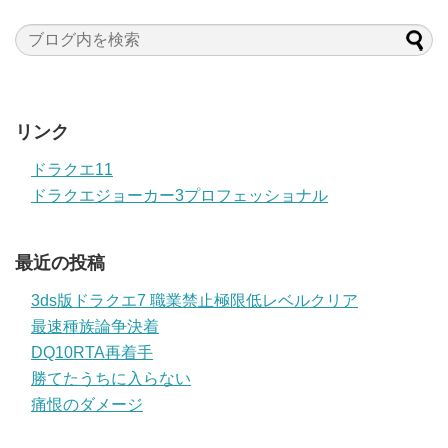
リンク
ドラクエ11
ドラクエジョーカー3プロフェッショナル
最近の投稿
3ds版ドラクエ7 職業禁止極限低レベルクリア
最速種族論争決着
DQ10RTA再着手
勝てたうちに入らない
痛恨のダメージ