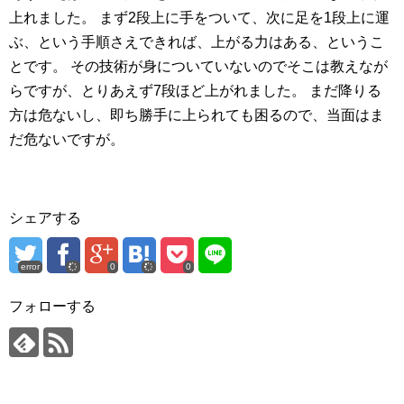
上れました。
まず2段上に手をついて、次に足を1段上に運
ぶ、という手順さえできれば、上がる力はある、というこ
とです。
その技術が身についていないのでそこは教えなが
らですが、とりあえず7段ほど上がれました。
まだ降りる
方は危ないし、即ち勝手に上られても困るので、当面はま
だ危ないですが。
シェアする
error
0
0
フォローする