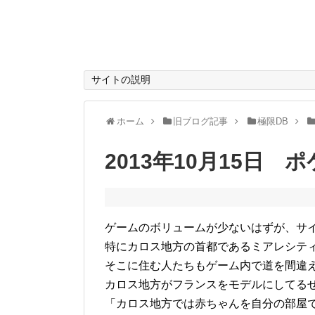
サイトの説明
ホーム
旧ブログ記事
極限DB
2013年10月15日 
ゲームのボリュームが少ないはずが、サ
特にカロス地方の首都であるミアレシテ
そこに住む人たちもゲーム内で道を間違
カロス地方がフランスをモデルにしてる
「カロス地方では赤ちゃんを自分の部屋