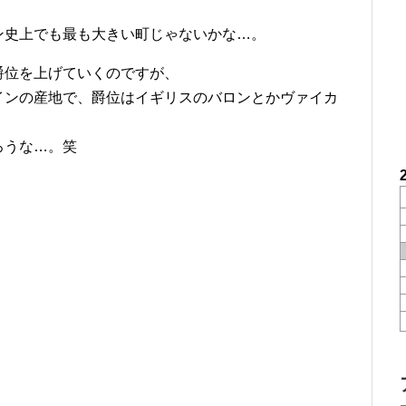
ン史上でも最も大きい町じゃないかな…。
爵位を上げていくのですが、
インの産地で、爵位はイギリスのバロンとかヴァイカ
ろうな…。笑