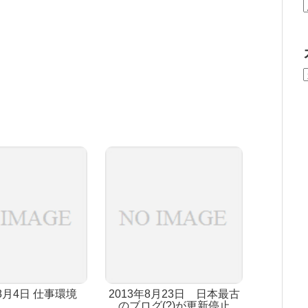
年8月4日 仕事環境
2013年8月23日 日本最古
のブログ(?)が更新停止