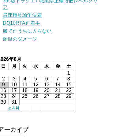
3ds版ドラクエ7 職業禁止極限低レベルクリ
ア
最速種族論争決着
DQ10RTA再着手
勝てたうちに入らない
痛恨のダメージ
2026年8月
日
月
火
水
木
金
土
1
2
3
4
5
6
7
8
9
10
11
12
13
14
15
16
17
18
19
20
21
22
23
24
25
26
27
28
29
30
31
« 4月
アーカイブ