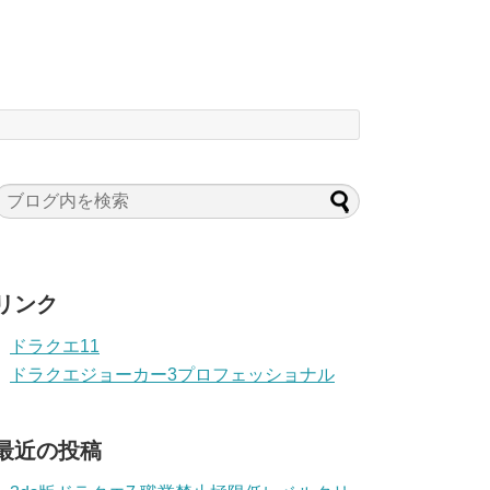
リンク
ドラクエ11
ドラクエジョーカー3プロフェッショナル
最近の投稿