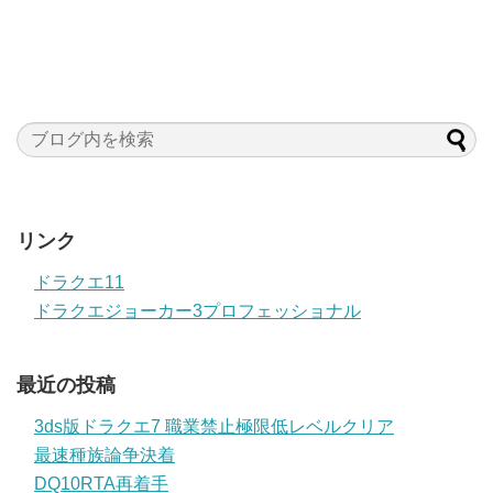
リンク
ドラクエ11
ドラクエジョーカー3プロフェッショナル
最近の投稿
3ds版ドラクエ7 職業禁止極限低レベルクリア
最速種族論争決着
DQ10RTA再着手