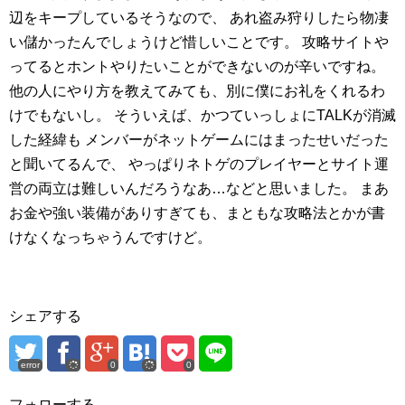
辺をキープしているそうなので、
あれ盗み狩りしたら物凄
い儲かったんでしょうけど惜しいことです。
攻略サイトや
ってるとホントやりたいことができないのが辛いですね。
他の人にやり方を教えてみても、別に僕にお礼をくれるわ
けでもないし。
そういえば、かつていっしょにTALKが消滅
した経緯も
メンバーがネットゲームにはまったせいだった
と聞いてるんで、
やっぱりネトゲのプレイヤーとサイト運
営の両立は難しいんだろうなあ…などと思いました。
まあ
お金や強い装備がありすぎても、まともな攻略法とかが書
けなくなっちゃうんですけど。
シェアする
error
0
0
フォローする