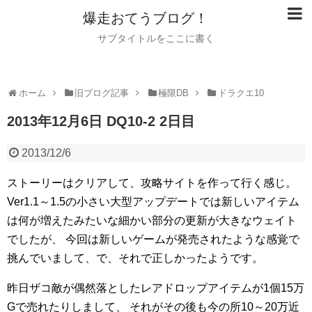
爆走おてうブログ！
サブタイトルをここに書く
ホーム
旧ブログ記事
極限DB
ドラクエ10
2013年12月6日 DQ10-2 2日目
2013/12/6
ストーリーはクリアして、攻略サイトを作って行く感じ。
Ver1.1～1.5の小さい大型アップデートでは新しいアイテム
は何が増えたみたいな細かい部分の更新が大きなウェイト
でしたが、
今回は新しいゲームが発売されたような感覚で
挑んでいまして、で、それで正しかったようです。
昨日ザコ敵が偶然落としたレアドロップアイテムが1個15万
Gで売れたりしまして、
それがその後も今の所10～20万近