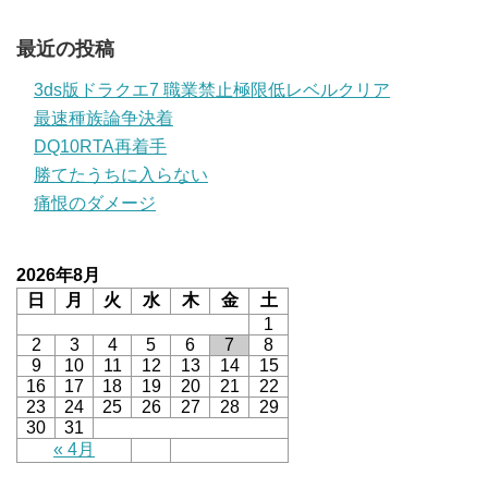
最近の投稿
3ds版ドラクエ7 職業禁止極限低レベルクリア
最速種族論争決着
DQ10RTA再着手
勝てたうちに入らない
痛恨のダメージ
2026年8月
日
月
火
水
木
金
土
1
2
3
4
5
6
7
8
9
10
11
12
13
14
15
16
17
18
19
20
21
22
23
24
25
26
27
28
29
30
31
« 4月