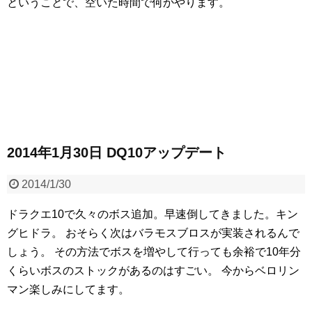
ということで、空いた時間で何かやります。
2014年1月30日 DQ10アップデート
2014/1/30
ドラクエ10で久々のボス追加。早速倒してきました。キン
グヒドラ。
おそらく次はバラモスブロスが実装されるんで
しょう。
その方法でボスを増やして行っても余裕で10年分
くらいボスのストックがあるのはすごい。
今からベロリン
マン楽しみにしてます。