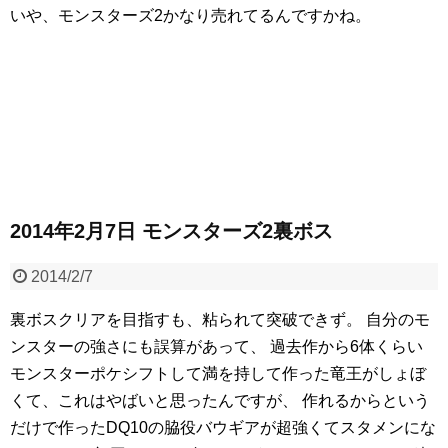
いや、モンスターズ2かなり売れてるんですかね。
2014年2月7日 モンスターズ2裏ボス
2014/2/7
裏ボスクリアを目指すも、粘られて突破できず。
自分のモ
ンスターの強さにも誤算があって、
過去作から6体くらい
モンスターポケシフトして満を持して作った竜王がしょぼ
くて、これはやばいと思ったんですが、
作れるからという
だけで作ったDQ10の脇役バウギアが超強くてスタメンにな