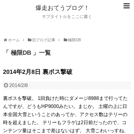
爆走おてうブログ！
サブタイトルをここに書く
ホーム
旧ブログ記事
極限DB
「 極限DB 」一覧
2014年2月8日 裏ボス撃破
2014/2/8
裏ボスを撃破。
1回負けた時にダメージ8988まで行ってた
んですが、どうもHP9000みたい。まじか。
土曜の上に日
本全国大雪ということのあってか、アクセス数はテリーの
時を超えました。
テリーもフラゲは2日前だったので、コ
ンテンツ量はそこまで差はないはず。
大雪こわいっすね、