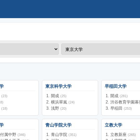
学
東京科学大学
早稲田大学
立
開成
開成
(23)
(25)
(281)
横浜翠嵐
渋谷教育学園幕
18)
(24)
橋
浅野
早稲田
(18)
(20)
(253)
学
青山学院大学
立教大学
大付属中野
青山学院
立教新座
(346)
(351)
(265)