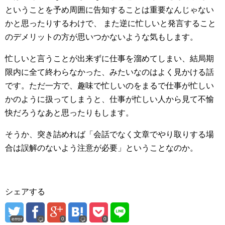
ということを予め周囲に告知することは重要なんじゃない
かと思ったりするわけで、
また逆に忙しいと発言すること
のデメリットの方が思いつかないような気もします。
忙しいと言うことが出来ずに仕事を溜めてしまい、結局期
限内に全て終わらなかった、みたいなのはよく見かける話
です。ただ一方で、趣味で忙しいのをまるで仕事が忙しい
かのように扱ってしまうと、仕事が忙しい人から見て不愉
快だろうなあと思ったりもします。
そうか、突き詰めれば「会話でなく文章でやり取りする場
合は誤解のないよう注意が必要」ということなのか。
シェアする
error
0
0