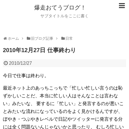
爆走おてうブログ！
サブタイトルをここに書く
ホーム
旧ブログ記事
日常
2010年12月27日 仕事終わり
2010/12/27
今日で仕事は終わり。
最近ネット上のあっちこっちで「忙しい忙しい言うのは恥
ずかしいことだ、本当に忙しい人はそんなことは言わな
い」みたいな、
要するに「忙しい」と発言するのが悪いこ
とみたいな流れになっているのをよく見かけるんですが、
ぼやき・つぶやきレベルで日記やツイッターに発言する分
には全く問題ないんじゃないかと思ったり、
むしろ忙しい