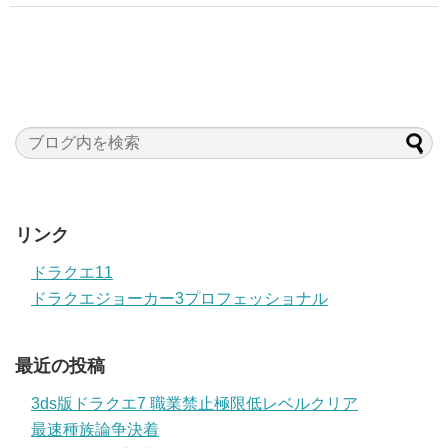
リンク
ドラクエ11
ドラクエジョーカー3プロフェッショナル
最近の投稿
3ds版ドラクエ7 職業禁止極限低レベルクリア
最速種族論争決着