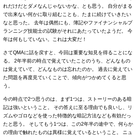
れだけだとダメなんじゃないかな、とも思う。
自分がまる
で出来ない何かに取り組むことも、たまに続けていきたい
なと思った。
去年は偶然にも、簿記やファイナンシャルプ
ランニング技能士の試験がそれにあたっていたようだ。
今
年は何もしていない。これは大変だ！
さてQMAに話を戻すと、今回は重要な知見を得ることにな
る。
2年半前の時点で覚えていたことのうち、どんなもの
は覚えていて、どんなものは忘れたのか。
過去に覚えてい
た問題を再度見ていくことで、傾向がつかめてくると思
う。
今の時点で2つ思うのは、まず1つは、ストーリーのある暗
記は強いということ。
その答えに至る理由でも良いし、リ
ズムやゴロなどを使った特徴的な暗記方法なども有効だっ
たと思う。
そしてもう1つは、この2年半の途中で、何らか
の理由で触れたものは異様に覚えているということ。
ニュ