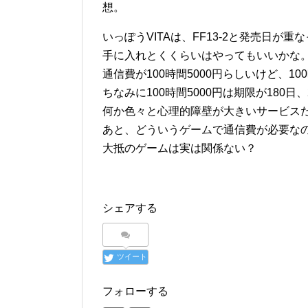
想。
いっぽうVITAは、FF13-2と発売日
手に入れとくくらいはやってもいいかな
通信費が100時間5000円らしいけど、
ちなみに100時間5000円は期限が180日
何か色々と心理的障壁が大きいサービス
あと、どういうゲームで通信費が必要な
大抵のゲームは実は関係ない？
シェアする
ツイート
フォローする