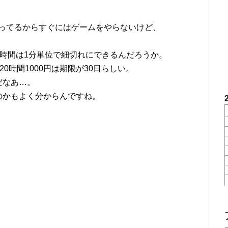
が重なってるからすぐにはゲームをやらないけど、
。
100時間は1分単位で細切れにできるんだろうか。
、20時間1000円は期限が30日らしい。
だなあ…。
のかもよく分からんですね。