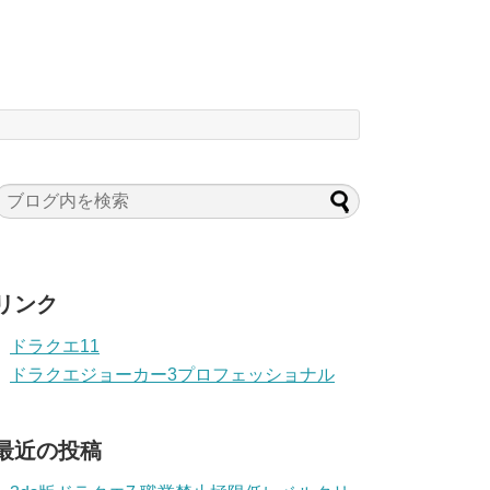
リンク
ドラクエ11
ドラクエジョーカー3プロフェッショナル
最近の投稿