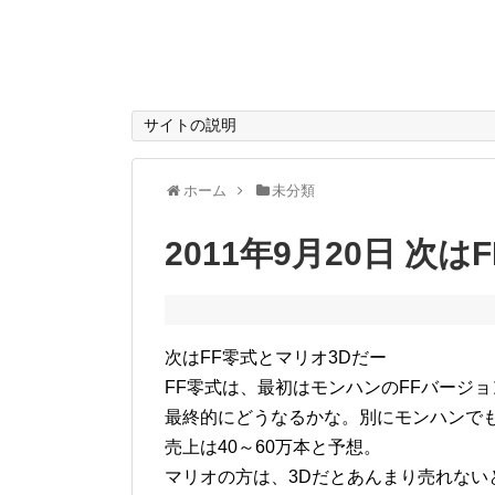
サイトの説明
ホーム
未分類
2011年9月20日 次
次はFF零式とマリオ3Dだー
FF零式は、最初はモンハンのFFバージ
最終的にどうなるかな。別にモンハンで
売上は40～60万本と予想。
マリオの方は、3Dだとあんまり売れない