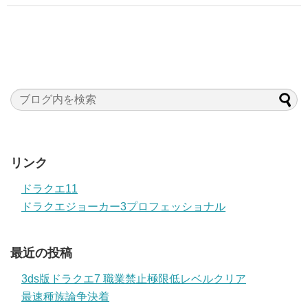
リンク
ドラクエ11
ドラクエジョーカー3プロフェッショナル
最近の投稿
3ds版ドラクエ7 職業禁止極限低レベルクリア
最速種族論争決着