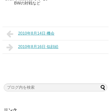
BWの対戦など
2010年8月14日 機会
2010年8月16日 似顔絵
リンク