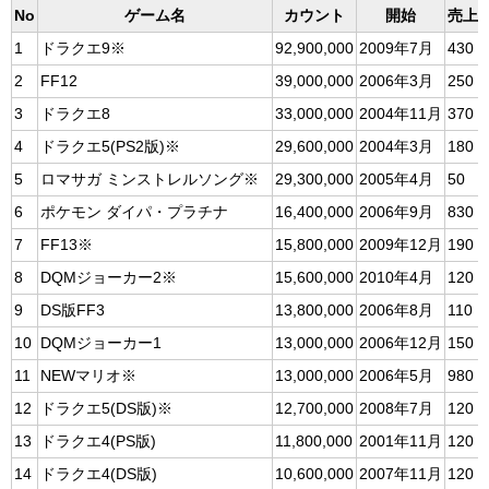
No
ゲーム名
カウント
開始
売上
1
ドラクエ9※
92,900,000
2009年7月
430
2
FF12
39,000,000
2006年3月
250
3
ドラクエ8
33,000,000
2004年11月
370
4
ドラクエ5(PS2版)※
29,600,000
2004年3月
180
5
ロマサガ ミンストレルソング※
29,300,000
2005年4月
50
6
ポケモン ダイパ・プラチナ
16,400,000
2006年9月
830
7
FF13※
15,800,000
2009年12月
190
8
DQMジョーカー2※
15,600,000
2010年4月
120
9
DS版FF3
13,800,000
2006年8月
110
10
DQMジョーカー1
13,000,000
2006年12月
150
11
NEWマリオ※
13,000,000
2006年5月
980
12
ドラクエ5(DS版)※
12,700,000
2008年7月
120
13
ドラクエ4(PS版)
11,800,000
2001年11月
120
14
ドラクエ4(DS版)
10,600,000
2007年11月
120