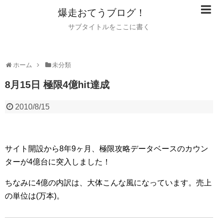
爆走おてうブログ！
サブタイトルをここに書く
ホーム
未分類
8月15日 極限4億hit達成
2010/8/15
サイト開設から8年9ヶ月、極限攻略データベースのカウン
ターが4億台に突入しました！
ちなみに4億の内訳は、大体こんな風になっています。売上
の単位は(万本)。