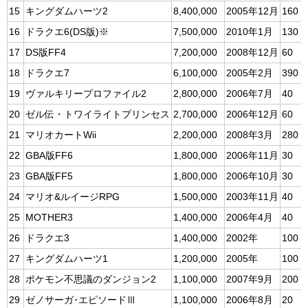
15
キングダムハーツ2
8,400,000
2005年12月
160
16
ドラクエ6(DS版)※
7,500,000
2010年1月
130
17
DS版FF4
7,200,000
2008年12月
60
18
ドラクエ7
6,100,000
2005年2月
390
19
ヴァルキリープロファイル2
2,800,000
2006年7月
40
20
ゼル伝・トワイライトプリンセス
2,700,000
2006年12月
60
21
マリオカートWii
2,200,000
2008年3月
280
22
GBA版FF6
1,800,000
2006年11月
30
23
GBA版FF5
1,800,000
2006年10月
30
24
マリオ&ルイージRPG
1,500,000
2003年11月
40
25
MOTHER3
1,400,000
2006年4月
40
26
ドラクエ3
1,400,000
2002年
100
27
キングダムハーツ1
1,200,000
2005年
100
28
ポケモン不思議のダンジョン2
1,100,000
2007年9月
200
29
ゼノサーガ･エピソードⅢ
1,100,000
2006年8月
20