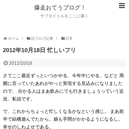
爆走おてうブログ！
サブタイトルをここに書く
ホーム
旧ブログ記事
日常
2012年10月18日 忙しいフリ
2012/10/18
さてここ最近ずっといつかやる、今年中にやる、などと
周
囲に言っていたあれがやっと実現する見込みになりました
ので、
分かる人はまあ飲みにでも行きましょうっていう近
況、私信です。
で、これからちょっと忙しくなるかなという感じ。
まあ前
半で結構遊んでたから。娘も手間がかかるようになるし。
幸せのしわよせである。