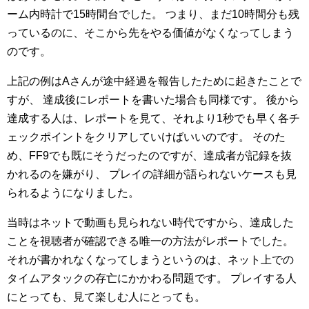
ーム内時計で15時間台でした。
つまり、まだ10時間分も残
っているのに、そこから先をやる価値がなくなってしまう
のです。
上記の例はAさんが途中経過を報告したために起きたことで
すが、
達成後にレポートを書いた場合も同様です。
後から
達成する人は、レポートを見て、それより1秒でも早く各チ
ェックポイントをクリアしていけばいいのです。
そのた
め、FF9でも既にそうだったのですが、達成者が記録を抜
かれるのを嫌がり、
プレイの詳細が語られないケースも見
られるようになりました。
当時はネットで動画も見られない時代ですから、達成した
ことを視聴者が確認できる唯一の方法がレポートでした。
それが書かれなくなってしまうというのは、ネット上での
タイムアタックの存亡にかかわる問題です。
プレイする人
にとっても、見て楽しむ人にとっても。