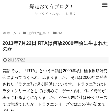
爆走おてうブログ！
サブタイトルをここに書く
ホーム
旧ブログ記事
RTA
2013年7月22日 RTAは何故2000年頃に生まれた
のか
2013/7/22
昔話でも。
「RTA」という単語は2000年頃に極限攻略研究
会によってつくられ、広まりました。
それは2000年に発売
されたドラクエ7と深く関係しています。
ドラクエ7ではド
ラクエシリーズとしては初めて、ゲーム内にプレイ時間が
表示されるようになりました。
ゲーム内時計はFFシリーズ
では常識でしたが、ドラクエシリーズではこの時が初めて
でした。