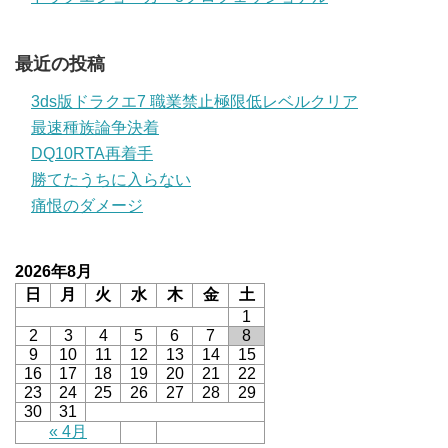
最近の投稿
3ds版ドラクエ7 職業禁止極限低レベルクリア
最速種族論争決着
DQ10RTA再着手
勝てたうちに入らない
痛恨のダメージ
2026年8月
日
月
火
水
木
金
土
1
2
3
4
5
6
7
8
9
10
11
12
13
14
15
16
17
18
19
20
21
22
23
24
25
26
27
28
29
30
31
« 4月