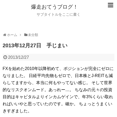
爆走おてうブログ！
サブタイトルをここに書く
ホーム
未分類
2013年12月27日 手じまい
2013/12/27
FXを始めた2010年以降初めて、ポジションが完全にゼロに
なりました。
日経平均先物もゼロで、日本株とJ-REITも減
らしてますから、本当に何もやってない感じ。
そして世界
的なリスクオンムード。あっれー…。
ちなみの元々の投資
目的はキャピタルよりインカムゲインで、年3%くらい取れ
ればいいやと思っていたのです。確か。
ちょっとうまくい
きすぎました。