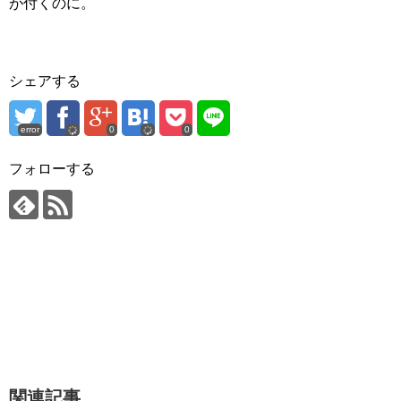
が付くのに。
シェアする
error
0
0
フォローする
関連記事