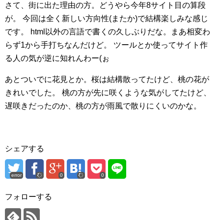
さて、街に出た理由の方。どうやら今年8サイト目の算段
が。
今回は全く新しい方向性(またか)で結構楽しみな感じ
です。
html以外の言語で書くの久しぶりだな。まあ相変わ
らず1から手打ちなんだけど。
ツールとか使ってサイト作
る人の気が逆に知れんわー(ぉ
あとついでに花見とか。桜は結構散ってたけど、桃の花が
きれいでした。
桃の方が先に咲くような気がしてたけど、
遅咲きだったのか、桃の方が雨風で散りにくいのかな。
シェアする
error
0
0
フォローする