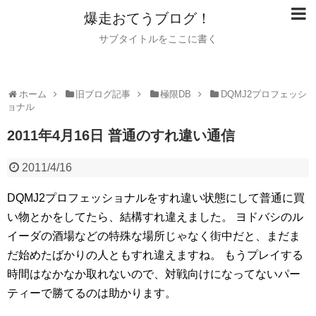
爆走おてうブログ！
サブタイトルをここに書く
ホーム
旧ブログ記事
極限DB
DQMJ2プロフェッシ
ョナル
2011年4月16日 普通のすれ違い通信
2011/4/16
DQMJ2プロフェッショナルをすれ違い状態にして普通に買
い物とかをしてたら、結構すれ違えました。
ヨドバシのル
イーダの酒場などの特殊な場所じゃなく街中だと、まだま
だ始めたばかりの人ともすれ違えますね。
もうプレイする
時間はなかなか取れないので、対戦向けになってないパー
ティーで勝てるのは助かります。