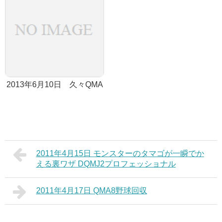
2013年6月10日 久々QMA
2011年4月15日 モンスターのタマゴが一瞬でか
える裏ワザ DQMJ2プロフェッショナル
2011年4月17日 QMA8野球回収