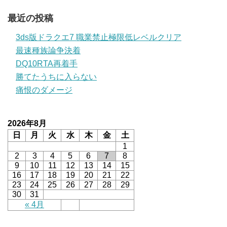
最近の投稿
3ds版ドラクエ7 職業禁止極限低レベルクリア
最速種族論争決着
DQ10RTA再着手
勝てたうちに入らない
痛恨のダメージ
2026年8月
日
月
火
水
木
金
土
1
2
3
4
5
6
7
8
9
10
11
12
13
14
15
16
17
18
19
20
21
22
23
24
25
26
27
28
29
30
31
« 4月