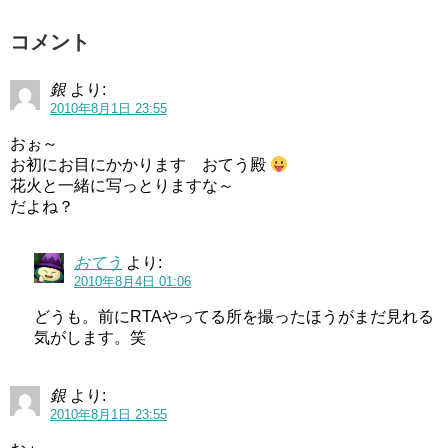
コメント
銀
より:
2010年8月1日 23:55
おぉ～
お初にお目にかかります おてう殿
花火と一緒に写っとりますな～
だよね？
おてう
より:
2010年8月4日 01:06
どうも。前にRTAやってる所を撮ったほうがまだ見れる
気がします。笑
銀
より:
2010年8月1日 23:55