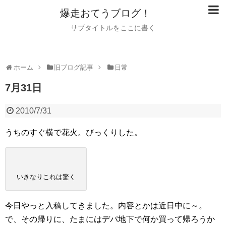
爆走おてうブログ！
サブタイトルをここに書く
ホーム
旧ブログ記事
日常
7月31日
2010/7/31
うちのすぐ横で花火。びっくりした。
いきなりこれは驚く
今日やっと入稿してきました。内容とかは近日中に～。
で、その帰りに、たまにはデパ地下で何か買って帰ろうか