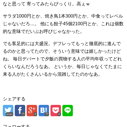
なと思って
寄ってみたらびっくり。高ぇｗ
サラダ1000円とか、焼き鳥1本300円とか、中食ってレベル
じゃないだろ…。
他にも餃子45個2100円とか、これは個数
的な意味でだいぶお呼びじゃなかった。
でも客足的には大盛況。デフレってもっと徹底的に進んで
るのかと思ってたので、そういう意味では嬉しかったけど
ね。
毎日デパートで夕飯の買物する人の平均年収ってどれ
くらいなんだろうなあ。
というか、毎日じゃなくてたまに
来る人がたくさんいるから混雑してたのかなあ。
シェアする
error
0
0
フォローする