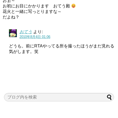
おぉ～
お初にお目にかかります おてう殿
花火と一緒に写っとりますな～
だよね？
おてう
より:
2010年8月4日 01:06
どうも。前にRTAやってる所を撮ったほうがまだ見れる
気がします。笑