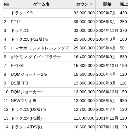
No
ゲーム名
カウント
開始
売上
1
ドラクエ9※
92,900,000
2009年7月
430
2
FF12
39,000,000
2006年3月
250
3
ドラクエ8
33,000,000
2004年11月
370
4
ドラクエ5(PS2版)※
29,600,000
2004年3月
180
5
ロマサガ ミンストレルソング※
29,300,000
2005年4月
50
6
ポケモン ダイパ・プラチナ
16,400,000
2006年9月
830
7
FF13※
15,800,000
2009年12月
190
8
DQMジョーカー2※
15,600,000
2010年4月
120
9
DS版FF3
13,800,000
2006年8月
110
10
DQMジョーカー1
13,000,000
2006年12月
150
11
NEWマリオ※
13,000,000
2006年5月
980
12
ドラクエ5(DS版)※
12,700,000
2008年7月
120
13
ドラクエ4(PS版)
11,800,000
2001年11月
120
14
ドラクエ4(DS版)
10,600,000
2007年11月
120