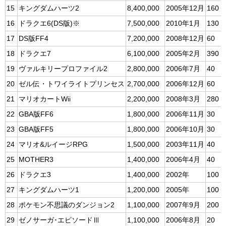
15
キングダムハーツ2
8,400,000
2005年12月
160
16
ドラクエ6(DS版)※
7,500,000
2010年1月
130
17
DS版FF4
7,200,000
2008年12月
60
18
ドラクエ7
6,100,000
2005年2月
390
19
ヴァルキリープロファイル2
2,800,000
2006年7月
40
20
ゼル伝・トワイライトプリンセス
2,700,000
2006年12月
60
21
マリオカートWii
2,200,000
2008年3月
280
22
GBA版FF6
1,800,000
2006年11月
30
23
GBA版FF5
1,800,000
2006年10月
30
24
マリオ&ルイージRPG
1,500,000
2003年11月
40
25
MOTHER3
1,400,000
2006年4月
40
26
ドラクエ3
1,400,000
2002年
100
27
キングダムハーツ1
1,200,000
2005年
100
28
ポケモン不思議のダンジョン2
1,100,000
2007年9月
200
29
ゼノサーガ･エピソードⅢ
1,100,000
2006年8月
20