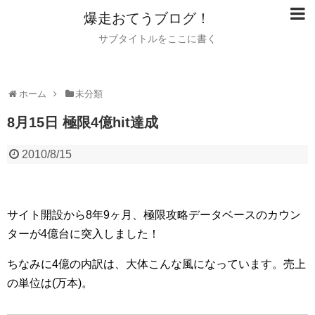
爆走おてうブログ！
サブタイトルをここに書く
ホーム
未分類
8月15日 極限4億hit達成
2010/8/15
サイト開設から8年9ヶ月、極限攻略データベースのカウン
ターが4億台に突入しました！
ちなみに4億の内訳は、大体こんな風になっています。売上
の単位は(万本)。