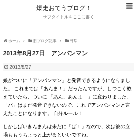
爆走おてうブログ！
サブタイトルをここに書く
ホーム
旧ブログ記事
日常
2013年8月27日 アンパンマン
2013/8/27
娘がついに「アンパンマン」と発音できるようになりまし
た。
これまでは「あんま！」だったんですが、しつこく教
えていたら、ついに
「あん、あんま！」に変わりました。
「パ」はまだ発音できないので、これでアンパンマンと言
えたことになります。
自分ルール！
しかしばいきんまんは未だに「ば！」なので、次は彼の立
場ももうちょっと上がるといいですね。