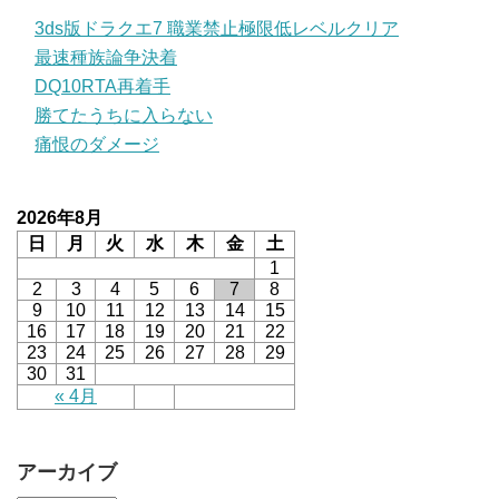
3ds版ドラクエ7 職業禁止極限低レベルクリア
最速種族論争決着
DQ10RTA再着手
勝てたうちに入らない
痛恨のダメージ
2026年8月
日
月
火
水
木
金
土
1
2
3
4
5
6
7
8
9
10
11
12
13
14
15
16
17
18
19
20
21
22
23
24
25
26
27
28
29
30
31
« 4月
アーカイブ