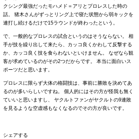
クシング最強だったモハメド＝アリとプロレスした時の
話。
猪木さんがずっとリング上で寝た状態から弱キックを
連打し続けるだけで15ラウンドが終わったという。
で、一般的なプロレスの試合というのはそうならない。
相
手が技を繰り出して来たら、カッコ良くかわして反撃する
か、カッコ良く技を食らわないといけません。
なぜなら観
客が求めているのがその2つだからです。
本当に面白いス
ポーツだと思います。
プロレスに限らず大体の格闘技は、事前に勝敗を決めてあ
るのが多いらしいですね。
個人的にはその方が怪我も無く
ていいと思いますし、
ヤクルトファンがヤクルトの9連敗
を見るような空虚感もなくなるのでその方が良いです。
シェアする