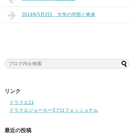
2014年5月2日 大学の学部と将来
リンク
ドラクエ11
ドラクエジョーカー3プロフェッショナル
最近の投稿