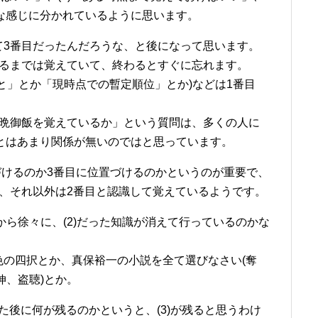
いな感じに分かれているように思います。
て3番目だったんだろうな、と後になって思います。
わるまでは覚えていて、終わるとすぐに忘れます。
と」とか「現時点での暫定順位」とか)などは1番目
の晩御飯を覚えているか」という質問は、多くの人に
力とはあまり関係が無いのではと思っています。
づけるのか3番目に位置づけるのかというのが重要で、
、それ以外は2番目と認識して覚えているようです。
から徐々に、(2)だった知識が消えて行っているのかな
色の四択とか、真保裕一の小説を全て選びなさい(奪
伸、盗聴)とか。
た後に何が残るのかというと、(3)が残ると思うわけ