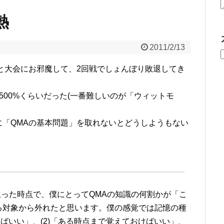
熱
2011/2/13
と大会にお邪魔して、2回戦でしょんぼり敗退してき
500%くらいだった(一番難しいのが「ウィットモ
「QMAの基本問題」を取れないとどうしようもない
立った時点で、僕にとってQMAの知識の何割かが「こ
る対象から外れたと思います。僕の感覚では記憶の種
けばいい」、(2)「ある時点まで覚えておけばいい」、