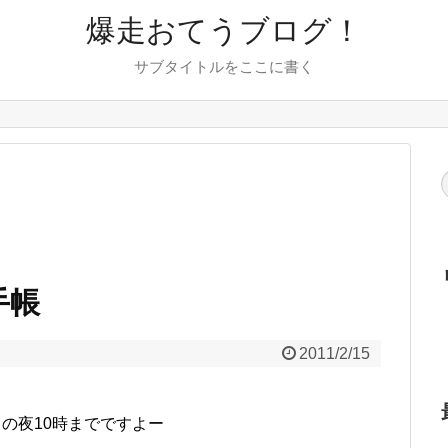
爆走おてうブログ！
サブタイトルをここに書く
手帳
2011/2/15
の夜10時までですよー