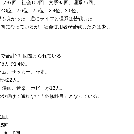
イフ87回、社会102回、文系93回、理系75回。
3位、2.6位、2.5位、2.4位、2.6位。
果も良かった。逆にライフと理系は苦戦した。
傾向になっているが、社会使用者が苦戦したのは少し
回で合計231回投げられている。
人で1.4位。
ゲーム、サッカー、歴史。
球22人。
、漫画、音楽、ホビーが12人。
はや避けて通れない「必修科目」となっている。
1回。
15回
、キュ8回。