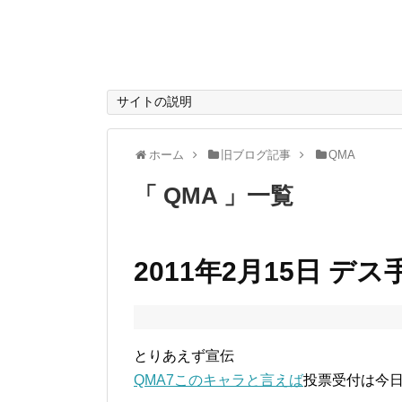
サイトの説明
ホーム
旧ブログ記事
QMA
「 QMA 」一覧
2011年2月15日 デス
とりあえず宣伝
QMA7このキャラと言えば
投票受付は今日