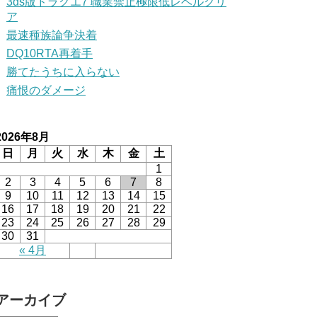
3ds版ドラクエ7 職業禁止極限低レベルクリ
ア
最速種族論争決着
DQ10RTA再着手
勝てたうちに入らない
痛恨のダメージ
2026年8月
日
月
火
水
木
金
土
1
2
3
4
5
6
7
8
9
10
11
12
13
14
15
16
17
18
19
20
21
22
23
24
25
26
27
28
29
30
31
« 4月
アーカイブ