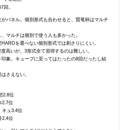
67回。
次がパネル。個別形式も合わせると、賢竜杯はマルチ
し、マルチは個別で使う人も多かった。
HARDを選べない個別形式では刺さりにくい。
程度高いが、3形式全て習得するのは難しい。
う印象。キューブに至ってはたったの8回だったし結
果はさえない。
想2.8位
2.7位
、キュ3.4位
2.4位