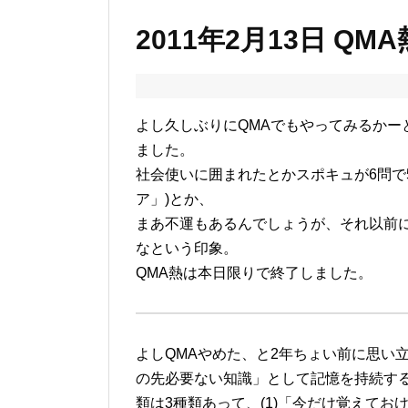
2011年2月13日 QMA
よし久しぶりにQMAでもやってみるかー
ました。
社会使いに囲まれたとかスポキュが6問で
ア」)とか、
まあ不運もあるんでしょうが、それ以前に
なという印象。
QMA熱は本日限りで終了しました。
よしQMAやめた、と2年ちょい前に思い
の先必要ない知識」として記憶を持続す
類は3種類あって、(1)「今だけ覚えてお