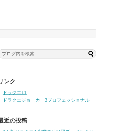
リンク
ドラクエ11
ドラクエジョーカー3プロフェッショナル
最近の投稿