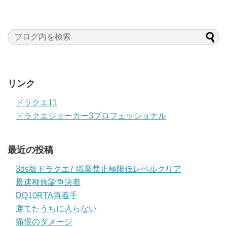
リンク
ドラクエ11
ドラクエジョーカー3プロフェッショナル
最近の投稿
3ds版ドラクエ7 職業禁止極限低レベルクリア
最速種族論争決着
DQ10RTA再着手
勝てたうちに入らない
痛恨のダメージ