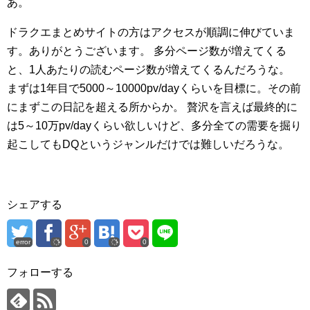
あ。
ドラクエまとめサイトの方はアクセスが順調に伸びていま
す。ありがとうございます。
多分ページ数が増えてくる
と、1人あたりの読むページ数が増えてくるんだろうな。
まずは1年目で5000～10000pv/dayくらいを目標に。その前
にまずこの日記を超える所からか。
贅沢を言えば最終的に
は5～10万pv/dayくらい欲しいけど、多分全ての需要を掘り
起こしてもDQというジャンルだけでは難しいだろうな。
シェアする
error
0
0
フォローする