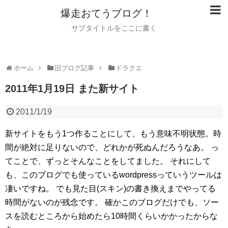
爆走おてうブログ！
サブタイトルをここに書く
ホーム
旧ブログ記事
ドラクエ
2011年1月19日 また新サイト
2011/1/19
新サイトをもう1つ作ることにして、もう意味不明状態。時
間が絶対に足りないので、どれかが死ぬんだろうなあ。
っ
てことで、ずっとそんなことをしてました。
それにして
も、このブログでも使っているwordpressっていうツールは
凄いですね。
でも見た目(スキン)の書き換えまでやってる
時間がないのが残念です。
確かこのブログだけでも、ソー
スを読むところから始めたら10時間くらいかかったからな