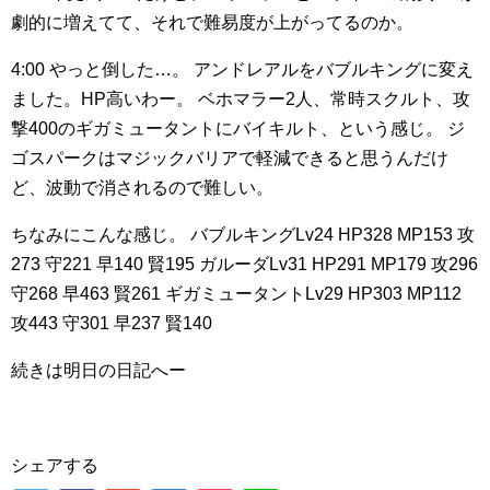
劇的に増えてて、それで難易度が上がってるのか。
4:00
やっと倒した…。
アンドレアルをバブルキングに変え
ました。HP高いわー。
ベホマラー2人、常時スクルト、攻
撃400のギガミュータントにバイキルト、という感じ。
ジ
ゴスパークはマジックバリアで軽減できると思うんだけ
ど、波動で消されるので難しい。
ちなみにこんな感じ。
バブルキングLv24 HP328 MP153 攻
273 守221 早140 賢195
ガルーダLv31 HP291 MP179 攻296
守268 早463 賢261
ギガミュータントLv29 HP303 MP112
攻443 守301 早237 賢140
続きは明日の日記へー
シェアする