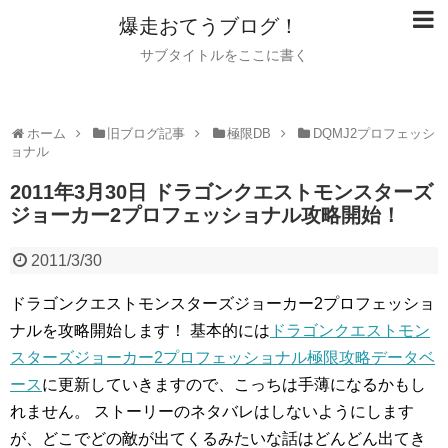
爆走おてうブログ！
サブタイトルをここに書く
ホーム
旧ブログ記事
極限DB
DQMJ2プロフェッシ
ョナル
2011年3月30日 ドラゴンクエストモンスターズ
ジョーカー2プロフェッショナル攻略開始！
2011/3/30
ドラゴンクエストモンスターズジョーカー2プロフェッショ
ナルを攻略開始します！
基本的には
ドラゴンクエストモン
スターズジョーカー2プロフェッショナル極限攻略データベ
ース
に更新していきますので、こっちは手薄になるかもし
れません。
ストーリーのネタバレはしないようにします
が、どこでどの敵が出てくるみたいな話はどんどん出てき