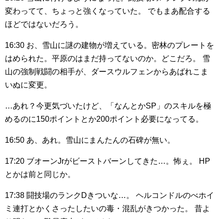
変わってて、ちょっと強くなっていた。
でもまあ配合する
ほどではないだろう。
16:30
お、雪山に謎の建物が増えている。密林のプレートを
はめられた。平原のはまだ持ってないのか。どこだろ。
雪
山の強制戦闘の相手が、ダースウルフェンからあばれこま
いぬに変更。
…あれ？今更気づいたけど、「なんとかSP」のスキルを極
めるのに150ポイントとか200ポイント必要になってる。
16:50
あ、あれ。雪山にまんたんの石碑が無い。
17:20
ブオーンJrがビーストバーンしてきた…。怖ぇ。
HP
とかは前と同じか。
17:38
闘技場のランクDきついな…。
ヘルコンドルのべホイ
ミ連打とかくさったしたいの毒・混乱がきつかった。
昔よ