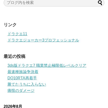
リンク
ドラクエ11
ドラクエジョーカー3プロフェッショナル
最近の投稿
3ds版ドラクエ7 職業禁止極限低レベルクリア
最速種族論争決着
DQ10RTA再着手
勝てたうちに入らない
痛恨のダメージ
2026年8月