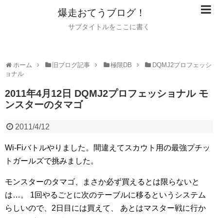
爆走おてうブログ！
サブタイトルをここに書く
ホーム
旧ブログ記事
極限DB
DQMJ2プロフェッシ
ョナル
2011年4月12日 DQMJ2プロフェッショナル モ
ンスターのタマゴ
2011/4/12
Wi-Fiバトルやりました。間違えてスカウト用の最強プチッ
トガールズで挑みました。
モンスターのタマゴ、まさか必ず買えるとは限らないと
は…。
1回やるごとに次のテーブルに移るというシステム
らしいので、2日目には買えて、
あとはマスター戦に行か