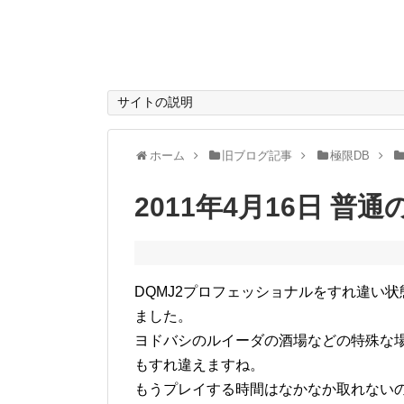
サイトの説明
ホーム
旧ブログ記事
極限DB
2011年4月16日 普
DQMJ2プロフェッショナルをすれ違い
ました。
ヨドバシのルイーダの酒場などの特殊な
もすれ違えますね。
もうプレイする時間はなかなか取れない