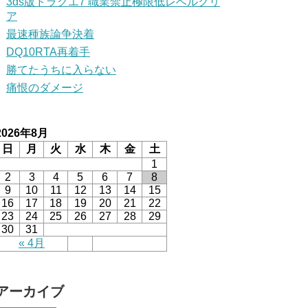
3ds版ドラクエ7 職業禁止極限低レベルクリ
ア
最速種族論争決着
DQ10RTA再着手
勝てたうちに入らない
痛恨のダメージ
2026年8月
日
月
火
水
木
金
土
1
2
3
4
5
6
7
8
9
10
11
12
13
14
15
16
17
18
19
20
21
22
23
24
25
26
27
28
29
30
31
« 4月
アーカイブ