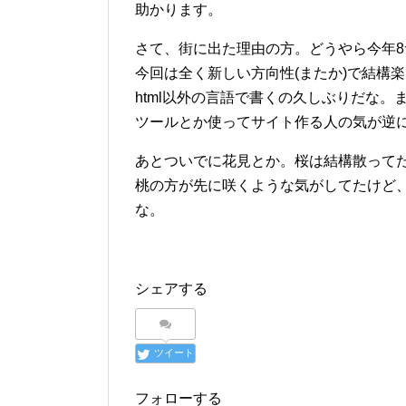
助かります。
さて、街に出た理由の方。どうやら今年
今回は全く新しい方向性(またか)で結構
html以外の言語で書くの久しぶりだな。
ツールとか使ってサイト作る人の気が逆に
あとついでに花見とか。桜は結構散って
桃の方が先に咲くような気がしてたけど
な。
シェアする
ツイート
フォローする