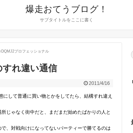
爆走おてうブログ！
サブタイトルをここに書く
DQMJ2プロフェッショナル
通のすれ違い通信
2011/4/16
状態にして普通に買い物とかをしてたら、結構すれ違え
場所じゃなく街中だと、まだまだ始めたばかりの人と
ので、対戦向けになってないパーティーで勝てるのは