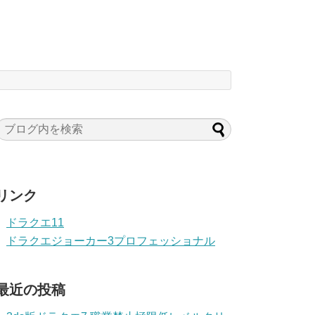
リンク
ドラクエ11
ドラクエジョーカー3プロフェッショナル
最近の投稿