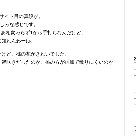
8サイト目の算段が。
楽しみな感じです。
まあ相変わらず1から手打ちなんだけど。
知れんわー(ぉ
たけど、桃の花がきれいでした。
、遅咲きだったのか、桃の方が雨風で散りにくいのか