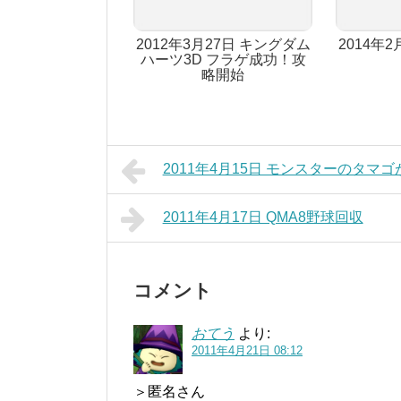
2012年3月27日 キングダム
2014年
ハーツ3D フラゲ成功！攻
略開始
2011年4月15日 モンスターのタマ
2011年4月17日 QMA8野球回収
コメント
おてう
より:
2011年4月21日 08:12
＞匿名さん