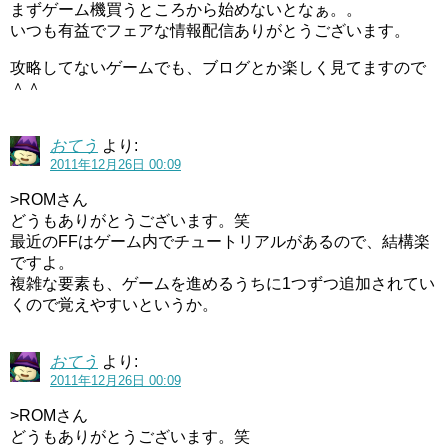
まずゲーム機買うところから始めないとなぁ。。
いつも有益でフェアな情報配信ありがとうございます。
攻略してないゲームでも、ブログとか楽しく見てますので
＾＾
おてう
より:
2011年12月26日 00:09
>ROMさん
どうもありがとうございます。笑
最近のFFはゲーム内でチュートリアルがあるので、結構楽
ですよ。
複雑な要素も、ゲームを進めるうちに1つずつ追加されてい
くので覚えやすいというか。
おてう
より:
2011年12月26日 00:09
>ROMさん
どうもありがとうございます。笑