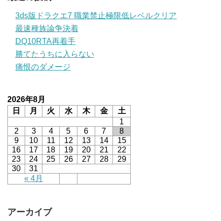
3ds版ドラクエ7 職業禁止極限低レベルクリア
最速種族論争決着
DQ10RTA再着手
勝てたうちに入らない
痛恨のダメージ
2026年8月
日
月
火
水
木
金
土
1
2
3
4
5
6
7
8
9
10
11
12
13
14
15
16
17
18
19
20
21
22
23
24
25
26
27
28
29
30
31
« 4月
アーカイブ