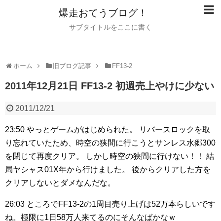
爆走おてうブログ！
サブタイトルをここに書く
ホーム
旧ブログ記事
FF13-2
2011年12月21日 FF13-2 初週売上やけに少ない
2011/12/21
23:50
やっとゲームがはじめられた。
リバースロックを取
り忘れていたため、時空の狭間に行こうとサンレス水郷300
を閉じて再度クリア。
しかし時空の狭間に行けない！！
結
局ヤシャス01X年から行けました。
後からクリアした方を
クリアしないとダメなんだな。
26:03
ところでFF13-2の1周目売り上げは52万本らしいです
ね。極限に1日58万人来てるのにそんなばかなｗ