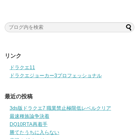
リンク
ドラクエ11
ドラクエジョーカー3プロフェッショナル
最近の投稿
3ds版ドラクエ7 職業禁止極限低レベルクリア
最速種族論争決着
DQ10RTA再着手
勝てたうちに入らない