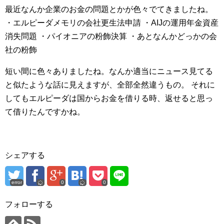
最近なんか企業のお金の問題とかが色々でてきましたね。
・エルピーダメモリの会社更生法申請
・AIJの運用年金資産
消失問題
・パイオニアの粉飾決算
・あとなんかどっかの会
社の粉飾
短い間に色々ありましたね。なんか適当にニュース見てる
と似たような話に見えますが、全部全然違うもの。
それに
してもエルピーダは国からお金を借りる時、返せると思っ
て借りたんですかね。
シェアする
error
0
0
フォローする