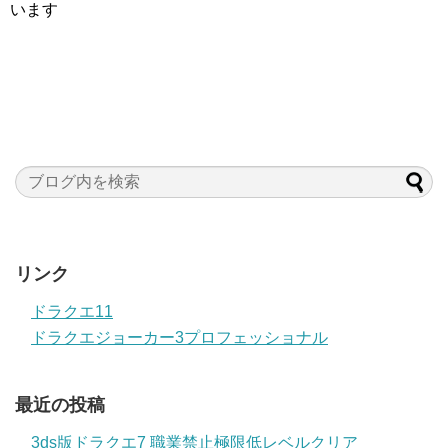
います
リンク
ドラクエ11
ドラクエジョーカー3プロフェッショナル
最近の投稿
3ds版ドラクエ7 職業禁止極限低レベルクリア