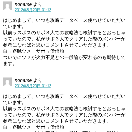
noname
より:
2012年8月20日 01:13
はじめまして、いつも攻略データベース使わせていただい
ています。
以前ラスボスのサポ３人での攻略法も検討するとおっしゃ
っていたので、私がサポ３人でクリアした際のメンバーが
参考になればと思いコメントさせていただきます。
自→盗賊ツメ サポ→僧僧旅
ついでにツメが火力不足との一般論が変わるのも期待して
ます。
noname
より:
2012年8月20日 01:13
はじめまして、いつも攻略データベース使わせていただい
ています。
以前ラスボスのサポ３人での攻略法も検討するとおっしゃ
っていたので、私がサポ３人でクリアした際のメンバーが
参考になればと思いコメントさせていただきます。
自→盗賊ツメ サポ→僧僧旅