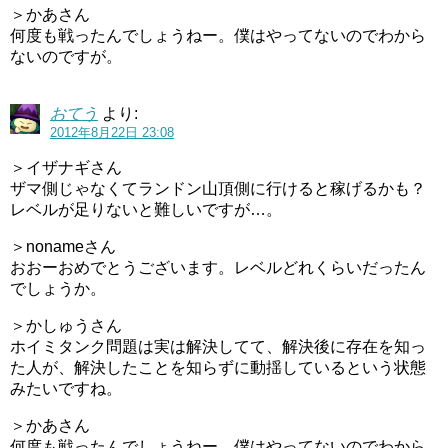
＞かあさん
何度も戦ったんでしょうねー。僕はやってないのでわから
ないのですが。
おてう
より:
2012年8月22日 23:08
＞イザナギさん
ザマ側じゃなくてランドン山頂側に行けると稼げるかも？
レベルが足りないと難しいですが…。
＞nonameさん
おおーおめでとうございます。レベルどれくらいだったん
でしょうか。
＞かしゅうさん
ホイミタンク問題は実は解決してて、解決後に存在を知っ
た人が、解決したことを知らずに動揺しているという状態
みたいですね。
＞かあさん
何度も戦ったんでしょうねー。僕はやってないのでわから