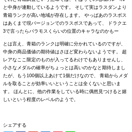
と中身が連動しているようです。
そして実はラスダンより
青箱ランクが高い地域が存在します。
やっぱあのラスボス
はあくまで現バージョンでのラスボスであって、
ドラクエ
3で言ったらバラモスくらいの位置のキャラなのかもー
とは言え、青箱のランクは明確に分かれているのですが、
中身の商品価値の期待値はさほど変わらないようです。
超
レアなここ限定のものが入ってるわけでもありませんし、
小さなメダルの確率がちょっとは高いのかなと期待しまし
たが、もう100個以上あけて1個だけなので、
青箱からメダ
ルを取ることが効率いいということは全くないと思いま
す。
ほんとに、他の作業をしている時に偶然見つけると嬉
しいという程度のレベルのようで。
シェアする