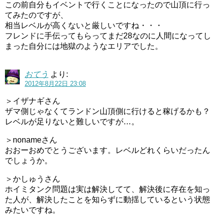
この前自分もイベントで行くことになったので山頂に行っ
てみたのですが、
相当レベルが高くないと厳しいですね・・・
フレンドに手伝ってもらってまだ28なのに人間になってし
まった自分には地獄のようなエリアでした。
おてう
より:
2012年8月22日 23:08
＞イザナギさん
ザマ側じゃなくてランドン山頂側に行けると稼げるかも？
レベルが足りないと難しいですが…。
＞nonameさん
おおーおめでとうございます。レベルどれくらいだったん
でしょうか。
＞かしゅうさん
ホイミタンク問題は実は解決してて、解決後に存在を知っ
た人が、解決したことを知らずに動揺しているという状態
みたいですね。