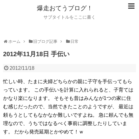
爆走おてうブログ！
サブタイトルをここに書く
ホーム
旧ブログ記事
日常
2012年11月18日 手伝い
2012/11/18
忙しい時、たまに夫婦どちらかの親に子守を手伝ってもら
っています。
この手伝いを計算に入れられると、子育ては
かなり楽になります。
そもそも昔はみんなが1つの家に住
む感じだったので、当然できたことのようですが、
最近は
頼もうとしてもなかなか難しいですよね。
急に頼んでも無
理なので、うちではなるべく事前に調整したりしていま
す。
だから発売延期とかやめて！ｗ