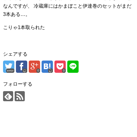
なんですが、
冷蔵庫にはかまぼこと伊達巻のセットがまだ
3本ある…。
こりゃ1本取られた
シェアする
error
0
0
フォローする