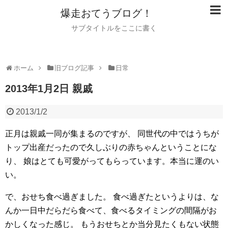
爆走おてうブログ！
サブタイトルをここに書く
ホーム
旧ブログ記事
日常
2013年1月2日 親戚
2013/1/2
正月は親戚一同が集まるのですが、
同世代の中ではうちが
トップ出産だったので久しぶりの赤ちゃんということにな
り、
娘はとても可愛がってもらっています。本当に運のい
い。
で、おせち食べ過ぎました。
食べ過ぎたというよりは、な
んか一日中だらだら食べて、食べるタイミングの間隔がお
かしくなった感じ。
もうおせちとか当分見たくもない状態