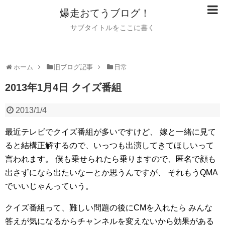
爆走おてうブログ！
サブタイトルをここに書く
ホーム
旧ブログ記事
日常
2013年1月4日 クイズ番組
2013/1/4
最近テレビでクイズ番組が多いですけど、
嫁と一緒に見て
ると結構正解するので、いっつも出演してきてほしいって
言われます。
僕も乗せられたら乗りますので、匿名で顔も
出さずになら出たいなーとか思うんですが、
それもうQMA
でいいじゃんっていう。
クイズ番組って、難しい問題の後にCMを入れたら
みんな
答えが気になるからチャンネルを変えないから効果がある