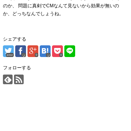
のか、
問題に真剣でCMなんて見ないから効果が無いの
か、どっちなんでしょうね。
シェアする
error
0
0
フォローする