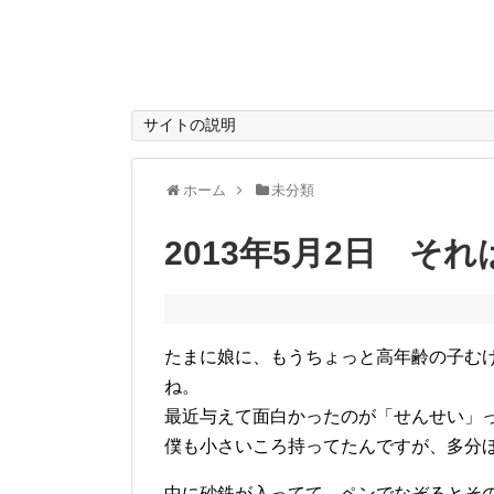
サイトの説明
ホーム
未分類
2013年5月2日 そ
たまに娘に、もうちょっと高年齢の子む
ね。
最近与えて面白かったのが「せんせい」
僕も小さいころ持ってたんですが、多分
中に砂鉄が入ってて、ペンでなぞるとそ