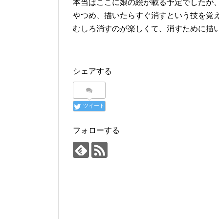
本当はここに娘の絵が載る予定でしたが
やつめ、描いたらすぐ消すという技を覚
むしろ消すのが楽しくて、消すために描
シェアする
ツイート
フォローする