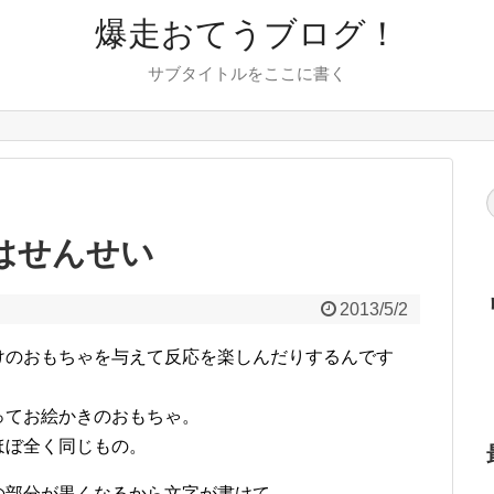
爆走おてうブログ！
サブタイトルをここに書く
れはせんせい
2013/5/2
けのおもちゃを与えて反応を楽しんだりするんです
ってお絵かきのおもちゃ。
ほぼ全く同じもの。
の部分が黒くなるから文字が書けて、