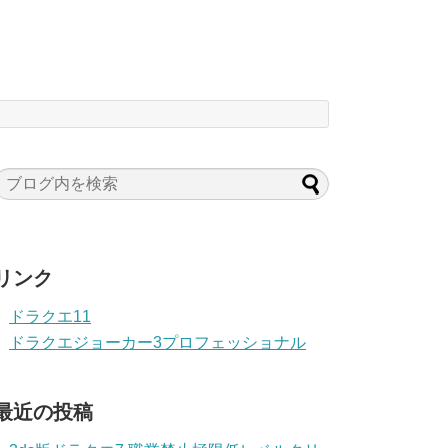
リンク
ドラクエ11
ドラクエジョーカー3プロフェッショナル
最近の投稿