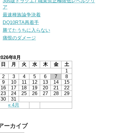
3ds版ドラクエ7 職業禁止極限低レベルクリ
ア
最速種族論争決着
DQ10RTA再着手
勝てたうちに入らない
痛恨のダメージ
2026年8月
日
月
火
水
木
金
土
1
2
3
4
5
6
7
8
9
10
11
12
13
14
15
16
17
18
19
20
21
22
23
24
25
26
27
28
29
30
31
« 4月
アーカイブ