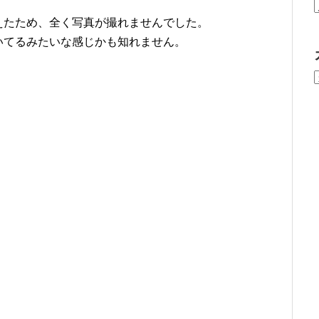
、
えたため、全く写真が撮れませんでした。
いてるみたいな感じかも知れません。