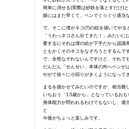
簡単に消せる(実際は砂鉄を落とすだけ)
娘にはまだ早くて、ペンでぐりぐり適当
で、そこに僕がネコ(?)の絵を描いてやる
「うわっネコさん出てきた！」みたいに
要するにそれは僕の絵が下手だから認識
ともかくそのネコをなぞろうとするんで
で、全然なぞれないんですけど、それで
だんだん「せんせい」本体の外へペンがは
やがて徐々に小回りがきくようになって
まるを描かせてみたいのですが、相当難
いちおう「1.5歳から」となっているお
身体能力が問われるわけでもないし、適
と
今後がちょっと楽しみです。