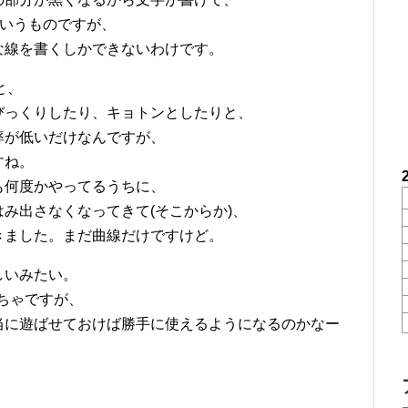
というものですが、
な線を書くしかできないわけです。
と、
びっくりしたり、キョトンとしたりと、
率が低いだけなんですが、
すね。
も何度かやってるうちに、
み出さなくなってきて(そこからか)、
きました。まだ曲線だけですけど。
しいみたい。
もちゃですが、
当に遊ばせておけば勝手に使えるようになるのかなー