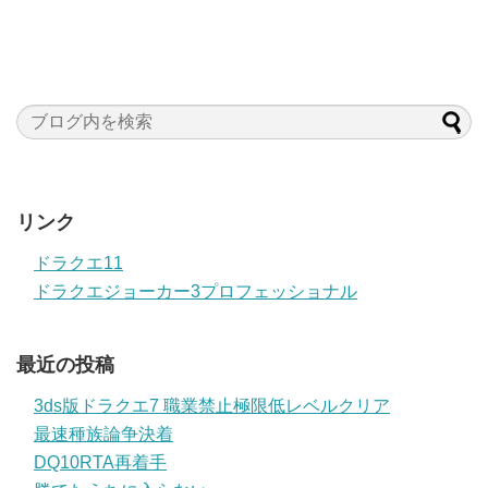
リンク
ドラクエ11
ドラクエジョーカー3プロフェッショナル
最近の投稿
3ds版ドラクエ7 職業禁止極限低レベルクリア
最速種族論争決着
DQ10RTA再着手