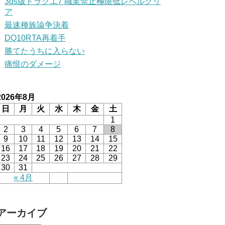
3ds版ドラクエ7 職業禁止極限低レベルクリ
ア
最速種族論争決着
DQ10RTA再着手
勝てたうちに入らない
痛恨のダメージ
2026年8月
日
月
火
水
木
金
土
1
2
3
4
5
6
7
8
9
10
11
12
13
14
15
16
17
18
19
20
21
22
23
24
25
26
27
28
29
30
31
« 4月
アーカイブ