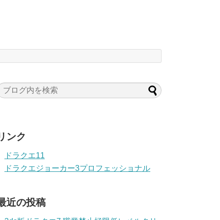
リンク
ドラクエ11
ドラクエジョーカー3プロフェッショナル
最近の投稿