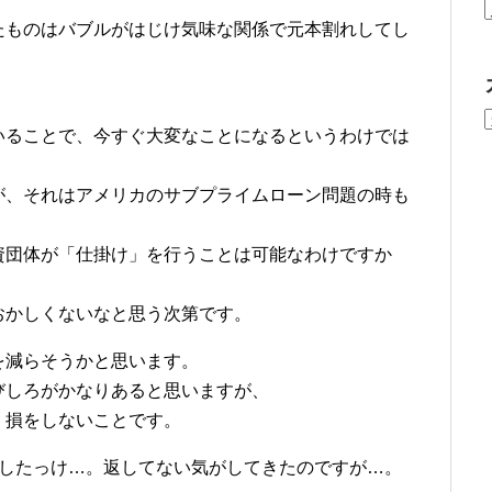
たものはバブルがはじけ気味な関係で元本割れしてし
。
いることで、今すぐ大変なことになるというわけでは
が、それはアメリカのサブプライムローン問題の時も
資団体が「仕掛け」を行うことは可能なわけですか
おかしくないなと思う次第です。
を減らそうかと思います。
びしろがかなりあると思いますが、
く損をしないことです。
返したっけ…。返してない気がしてきたのですが…。