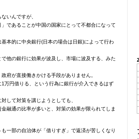
もないんですが、
引」であることが中国の国家にとって不都合になって
基本的に中央銀行(日本の場合は日銀)によって行わ
とで他の銀行に効果が波及し、市場に波及する、みた
、政府が直接働きかける手段がありません。
に1万円借りる、という行為に銀行が介入できるはず
に対して対策を講じようとしても、
資金融通の比率が多いと、対策の効果が限られてしま
うも一部の自治体が「借りすぎ」で返済が苦しくなり