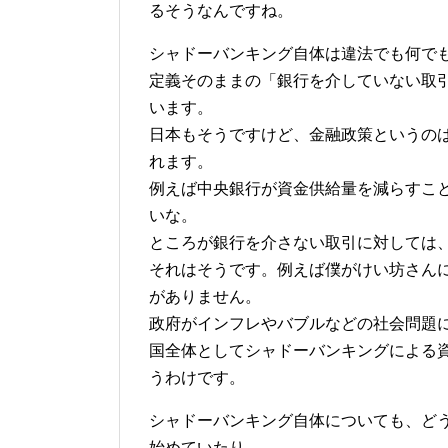
るそうなんですね。
シャドーバンキング自体は違法でも何で
定義そのままの「銀行を介していない取
います。
日本もそうですけど、金融政策というのは
れます。
例えば中央銀行が資金供給量を減らすこ
いな。
ところが銀行を介さない取引に対しては
それはそうです。例えば僕がけい坊さん
がありません。
政府がインフレやバブルなどの社会問題
国全体としてシャドーバンキングによる
うわけです。
シャドーバンキング自体についても、ど
始めていたり、