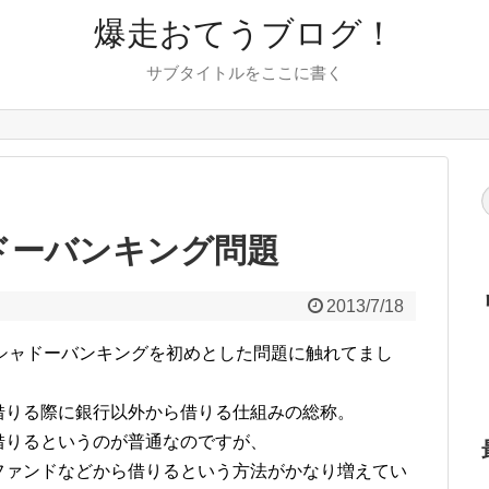
爆走おてうブログ！
サブタイトルをここに書く
シャドーバンキング問題
2013/7/18
シャドーバンキングを初めとした問題に触れてまし
借りる際に銀行以外から借りる仕組みの総称。
借りるというのが普通なのですが、
ファンドなどから借りるという方法がかなり増えてい