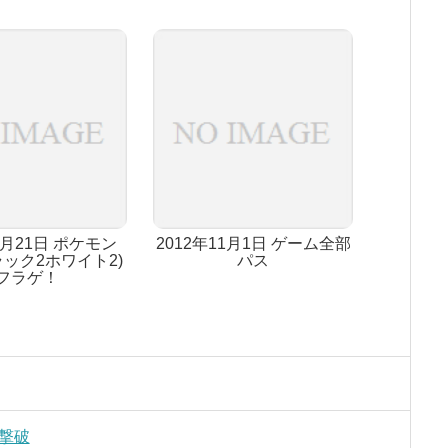
6月21日 ポケモン
2012年11月1日 ゲーム全部
ラック2ホワイト2)
パス
フラゲ！
で撃破