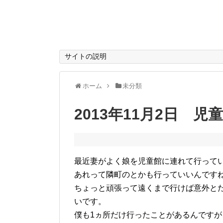
サイトの説明
ホーム
未分類
2013年11月2日 児
最近妻がよく娘を児童館に連れて行って
あれって隣町のとかも行っていいんです
ちょっと頑張って遠くまで行けば意外と
いです。
僕も1ヵ所だけ行ったことがあるんですが