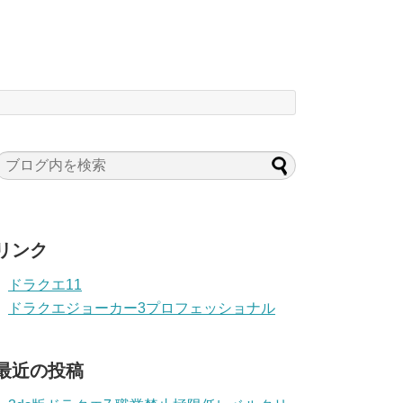
リンク
ドラクエ11
ドラクエジョーカー3プロフェッショナル
最近の投稿