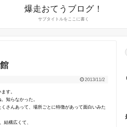
爆走おてうブログ！
サブタイトルをここに書く
童館
2013/11/2
います。
ね。知らなかった。
たくさんあって、場所ごとに特徴があって面白いみた
、結構広くて、