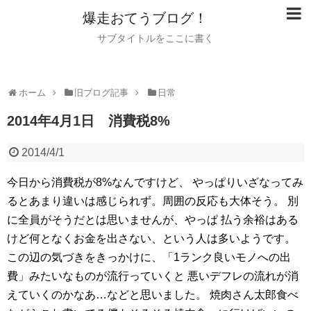
爆走おてうブログ！
サブタイトルをここに書く
ホーム
旧ブログ記事
日常
2014年4月1日 消費税8%
2014/4/1
今日から消費税が8%なんですけど、
やっぱりいざなってみ
るとあまり違いは感じられず。周囲の反応も大体そう。
別
に全員がそうだとは思いませんが、やっぱ
払う余裕はある
けど何となくお金を出さない、という人は多いようです。
この辺の気づきをきっかけに、「1ランク良いモノへの出
費」みたいなものが流行っていくと
悪いデフレの流れが消
えていくのかなあ…などと思いました。
焼肉さん太郎食べ