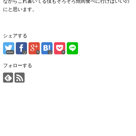
ながらこれ書いてる僕もそろそろ焼肉食べに行けばいいの
にと思います。
シェアする
error
0
0
フォローする