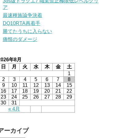
3ds版ドラクエ7 職業禁止極限低レベルクリ
ア
最速種族論争決着
DQ10RTA再着手
勝てたうちに入らない
痛恨のダメージ
2026年8月
日
月
火
水
木
金
土
1
2
3
4
5
6
7
8
9
10
11
12
13
14
15
16
17
18
19
20
21
22
23
24
25
26
27
28
29
30
31
« 4月
アーカイブ