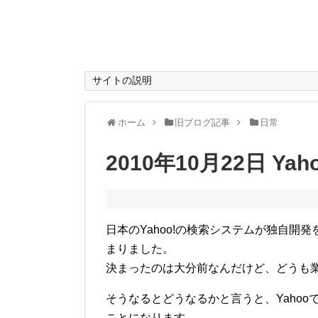
サイトの説明
ホーム
旧ブログ記事
日常
2010年10月22日 Ya
日本のYahoo!の検索システムが独自開発
まりました。
決まったのは大分前なんだけど、どうも業
そうなるとどうなるかと言うと、Yahoo
ことになります。