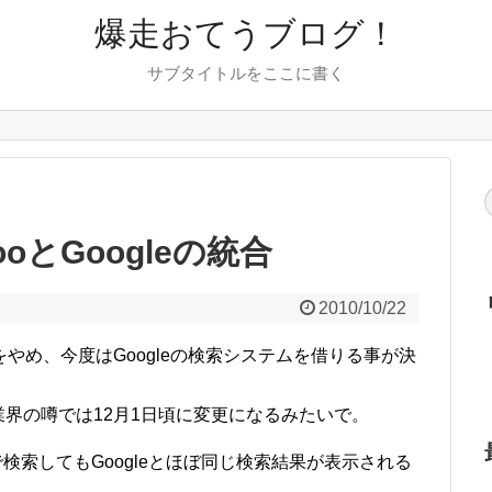
爆走おてうブログ！
サブタイトルをここに書く
hooとGoogleの統合
2010/10/22
をやめ、今度はGoogleの検索システムを借りる事が決
界の噂では12月1日頃に変更になるみたいで。
で検索してもGoogleとほぼ同じ検索結果が表示される