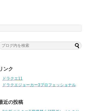
リンク
ドラクエ11
ドラクエジョーカー3プロフェッショナル
最近の投稿