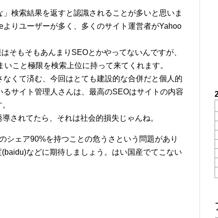
「適切な」検索結果を返すと認識されることが多いと思いま
gleよりユーザーが多く、多くのサイト運営者がYahoo
限はそもそもあんまりSEOとかやってないんですが、
どうまいこと極限を検索上位に持って来てくれます。
さなくて済む、今回はとても建設的な合併だと個人的
いるサイト管理人さんは、最高のSEOはサイトの内容
す。
誘導されてたら、それは社会的損失じゃんね。
のシェア90%を持つことの危うさという問題があり
の百度(baidu)などに期待しましょう。はい国産でてこない