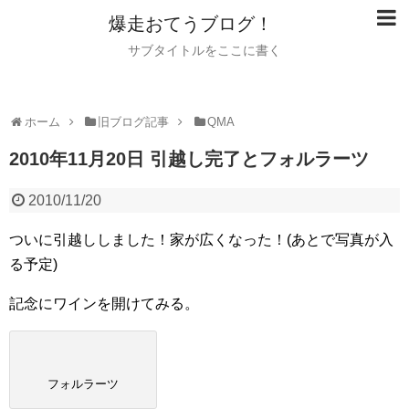
爆走おてうブログ！
サブタイトルをここに書く
ホーム
旧ブログ記事
QMA
2010年11月20日 引越し完了とフォルラーツ
2010/11/20
ついに引越ししました！家が広くなった！(あとで写真が入
る予定)
記念にワインを開けてみる。
フォルラーツ