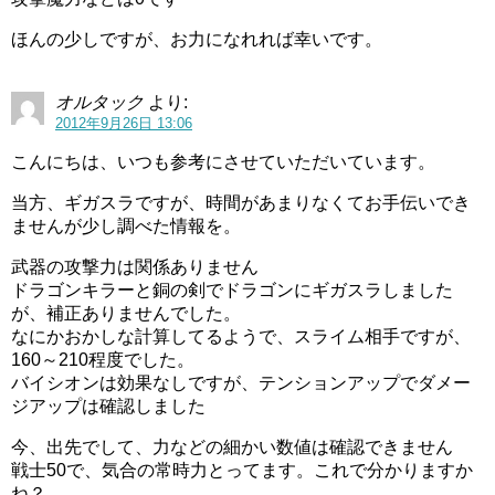
ほんの少しですが、お力になれれば幸いです。
オルタック
より:
2012年9月26日 13:06
こんにちは、いつも参考にさせていただいています。
当方、ギガスラですが、時間があまりなくてお手伝いでき
ませんが少し調べた情報を。
武器の攻撃力は関係ありません
ドラゴンキラーと銅の剣でドラゴンにギガスラしました
が、補正ありませんでした。
なにかおかしな計算してるようで、スライム相手ですが、
160～210程度でした。
バイシオンは効果なしですが、テンションアップでダメー
ジアップは確認しました
今、出先でして、力などの細かい数値は確認できません
戦士50で、気合の常時力とってます。これで分かりますか
ね？