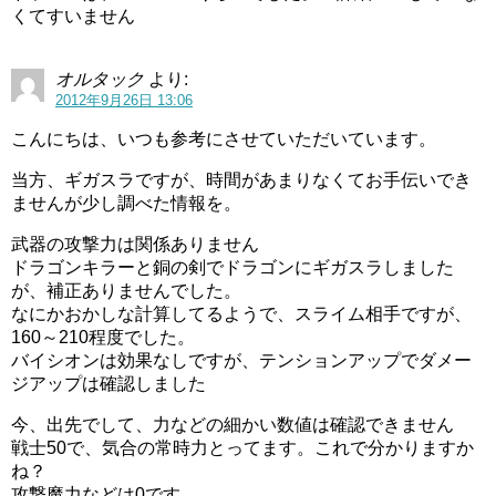
くてすいません
オルタック
より:
2012年9月26日 13:06
こんにちは、いつも参考にさせていただいています。
当方、ギガスラですが、時間があまりなくてお手伝いでき
ませんが少し調べた情報を。
武器の攻撃力は関係ありません
ドラゴンキラーと銅の剣でドラゴンにギガスラしました
が、補正ありませんでした。
なにかおかしな計算してるようで、スライム相手ですが、
160～210程度でした。
バイシオンは効果なしですが、テンションアップでダメー
ジアップは確認しました
今、出先でして、力などの細かい数値は確認できません
戦士50で、気合の常時力とってます。これで分かりますか
ね？
攻撃魔力などは0です