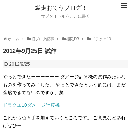
爆走おてうブログ！
サブタイトルをここに書く
ホーム
旧ブログ記事
極限DB
ドラクエ10
2012年9月25日 試作
2012/9/25
やっとできたーーーーーー
ダメージ計算機の試作みたいな
ものを作ってみました。
やっとできたという割には、まだ
全然できてないのですが。笑
ドラクエ10ダメージ計算機
これから色々手を加えていくところです。
ご意見などあれ
ばぜひー