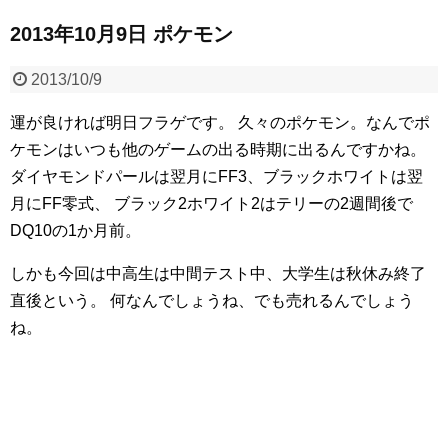
2013年10月9日 ポケモン
2013/10/9
運が良ければ明日フラゲです。
久々のポケモン。なんでポ
ケモンはいつも他のゲームの出る時期に出るんですかね。
ダイヤモンドパールは翌月にFF3、ブラックホワイトは翌
月にFF零式、
ブラック2ホワイト2はテリーの2週間後で
DQ10の1か月前。
しかも今回は中高生は中間テスト中、大学生は秋休み終了
直後という。
何なんでしょうね、でも売れるんでしょう
ね。