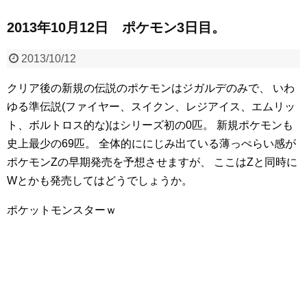
2013年10月12日 ポケモン3日目。
2013/10/12
クリア後の新規の伝説のポケモンはジガルデのみで、
いわ
ゆる準伝説(ファイヤー、スイクン、レジアイス、エムリッ
ト、ボルトロス的な)はシリーズ初の0匹。
新規ポケモンも
史上最少の69匹。
全体的ににじみ出ている薄っぺらい感が
ポケモンZの早期発売を予想させますが、
ここはZと同時に
Wとかも発売してはどうでしょうか。
ポケットモンスターｗ