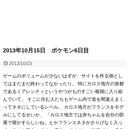
2013年10月15日 ポケモン6日目
2013/10/15
ゲームのボリュームが少ないはずが、サイトを作る側とし
てはまだまだ終わってなかったり。
特にカロス地方の首都
であるミアレシティというやつがものすごい複雑に入り組
んでいて、
そこに住む人たちもゲーム内で道を間違えまく
ってネタにしているレベル。
カロス地方がフランスをモデ
ルにしてるせいか、
「カロス地方では赤ちゃんを自分の部
屋で寝かすらしいね」とかフランスネタがさりげなく入っ