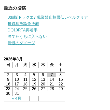
最近の投稿
3ds版ドラクエ7 職業禁止極限低レベルクリア
最速種族論争決着
DQ10RTA再着手
勝てたうちに入らない
痛恨のダメージ
2026年8月
日
月
火
水
木
金
土
1
2
3
4
5
6
7
8
9
10
11
12
13
14
15
16
17
18
19
20
21
22
23
24
25
26
27
28
29
30
31
« 4月