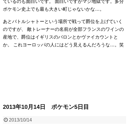
ているのも面白いです。
面白いですがマジ地獄です。多分
ポケモン史上でも最も大きい町じゃないかな…。
あとバトルシャトーという場所で戦って爵位を上げていく
のですが、
敵トレーナーの名前が全部フランスのワインの
産地で、爵位はイギリスのバロンとかヴァイカウントと
か。
これヨーロッパの人にはどう見えるんだろうな…。笑
2013年10月14日 ポケモン5日目
2013/10/14