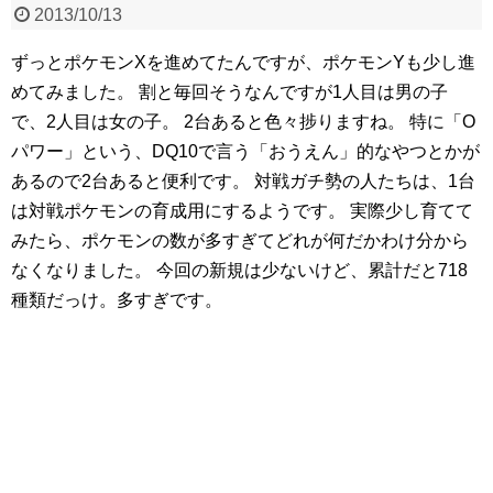
2013/10/13
ずっとポケモンXを進めてたんですが、ポケモンYも少し進
めてみました。
割と毎回そうなんですが1人目は男の子
で、2人目は女の子。
2台あると色々捗りますね。
特に「O
パワー」という、DQ10で言う「おうえん」的なやつとかが
あるので2台あると便利です。
対戦ガチ勢の人たちは、1台
は対戦ポケモンの育成用にするようです。
実際少し育てて
みたら、ポケモンの数が多すぎてどれが何だかわけ分から
なくなりました。
今回の新規は少ないけど、累計だと718
種類だっけ。多すぎです。