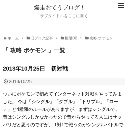
爆走おてうブログ！
サブタイトルをここに書く
ホーム
旧ブログ記事
極限DB
攻略 ポケモン
「 攻略 ポケモン 」一覧
2013年10月25日 初対戦
2013/10/25
ついにポケモンで初めてインターネット対戦をやってみま
した。
今は「シングル」「ダブル」「トリプル」「ロー
テ」と4種類のルールがありますが、まずはシングルで。
昔はシングルしかなかったので昔からやってる人にはサッ
パリだと思うのですが、
1対1で戦うのがシングルバトルで